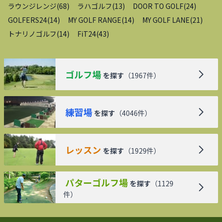
ラウンジレンジ
(
68
)
ラハゴルフ
(
13
)
DOOR TO GOLF
(
24
)
GOLFERS24
(
14
)
MY GOLF RANGE
(
14
)
MY GOLF LANE
(
21
)
トナリノゴルフ
(
14
)
FiT24
(
43
)
ゴルフ場
を探す
（
1967
件）
練習場
を探す
（
4046
件）
レッスン
を探す
（
1929
件）
パターゴルフ場
を探す
（
1129
件）