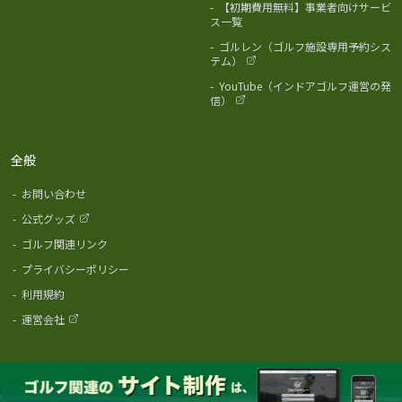
-
【初期費用無料】事業者向けサービ
ス一覧
-
ゴルレン（ゴルフ施設専用予約シス
テム）
-
YouTube（インドアゴルフ運営の発
信）
全般
-
お問い合わせ
-
公式グッズ
-
ゴルフ関連リンク
-
プライバシーポリシー
-
利用規約
-
運営会社