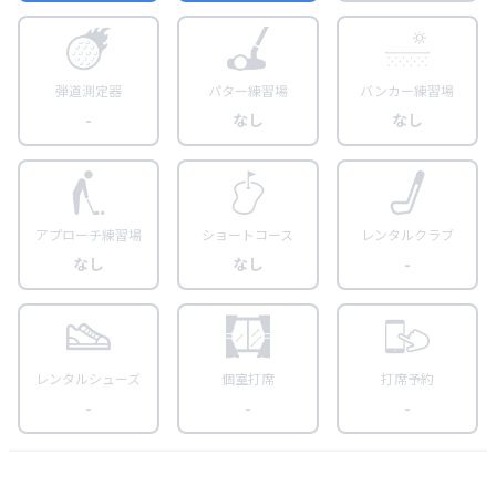
弾道測定器
パター練習場
バンカー練習場
-
なし
なし
アプローチ練習場
ショートコース
レンタルクラブ
なし
なし
-
レンタルシューズ
個室打席
打席予約
-
-
-