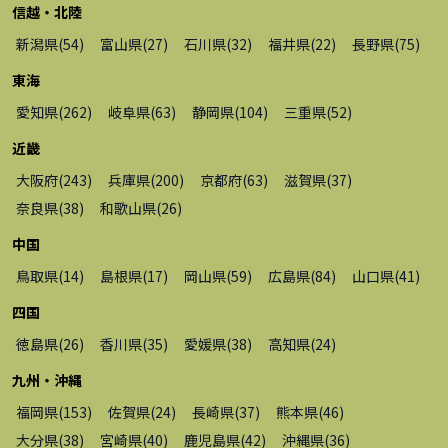
信越・北陸
新潟県
(
54
)
富山県
(
27
)
石川県
(
32
)
福井県
(
22
)
長野県
(
75
)
東海
愛知県
(
262
)
岐阜県
(
63
)
静岡県
(
104
)
三重県
(
52
)
近畿
大阪府
(
243
)
兵庫県
(
200
)
京都府
(
63
)
滋賀県
(
37
)
奈良県
(
38
)
和歌山県
(
26
)
中国
鳥取県
(
14
)
島根県
(
17
)
岡山県
(
59
)
広島県
(
84
)
山口県
(
41
)
四国
徳島県
(
26
)
香川県
(
35
)
愛媛県
(
38
)
高知県
(
24
)
九州・沖縄
福岡県
(
153
)
佐賀県
(
24
)
長崎県
(
37
)
熊本県
(
46
)
大分県
(
38
)
宮崎県
(
40
)
鹿児島県
(
42
)
沖縄県
(
36
)