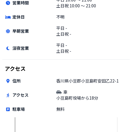
営業時間
土日祝
10:00 〜 21:00
定休日
不明
平日
-
早朝営業
土日祝
-
平日
-
深夜営業
土日祝
-
アクセス
住所
香川県小豆郡小豆島町安田乙22-1
車
アクセス
小豆島町役場から18分
駐車場
無料