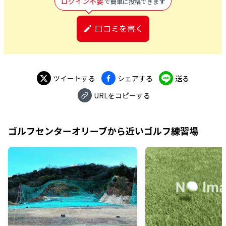
ログイン不要
で簡単に投稿できます
口コミを書く
ツイートする
シェアする
送る
URLをコピーする
ゴルフセンターオリーブ
から近いゴルフ練習場