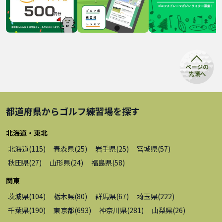
都道府県から
ゴルフ練習場
を探す
北海道・東北
北海道
(
115
)
青森県
(
25
)
岩手県
(
25
)
宮城県
(
57
)
秋田県
(
27
)
山形県
(
24
)
福島県
(
58
)
関東
茨城県
(
104
)
栃木県
(
80
)
群馬県
(
67
)
埼玉県
(
222
)
千葉県
(
190
)
東京都
(
693
)
神奈川県
(
281
)
山梨県
(
26
)