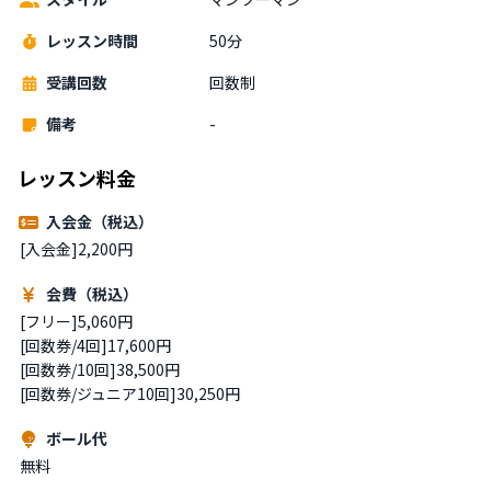
レッスン時間
50分
受講回数
回数制
備考
-
レッスン料金
入会金（税込）
[入会金]2,200円
会費（税込）
[フリー]5,060円

[回数券/4回]17,600円

[回数券/10回]38,500円

[回数券/ジュニア10回]30,250円
ボール代
無料