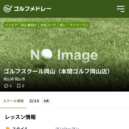
インドア
初心者向け
女性コーチ
安い
マンツーマン
ゴルフスクール岡山（本間ゴルフ岡山店）
岡山県
岡山市
0
0
スクール情報
口コミ
0
件
レッスン情報
スタイル
マンツーマン