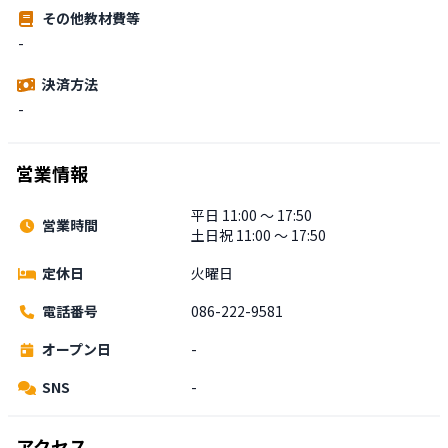
その他教材費等
-
決済方法
-
営業情報
平日 11:00 〜 17:50
営業時間
土日祝 11:00 〜 17:50
定休日
火曜日
電話番号
086-222-9581
オープン日
-
SNS
-
アクセス