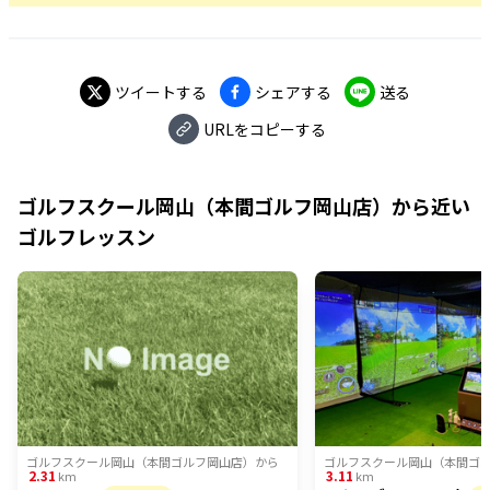
ツイートする
シェアする
送る
URLをコピーする
ゴルフスクール岡山（本間ゴルフ岡山店）
から近い
ゴルフレッスン
ゴルフスクール岡山（本間ゴルフ岡山店）
から
ゴルフスクール岡山（本間ゴ
2.31
3.11
km
km