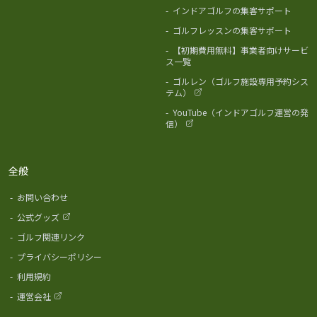
-
インドアゴルフの集客サポート
-
ゴルフレッスンの集客サポート
-
【初期費用無料】事業者向けサービ
ス一覧
-
ゴルレン（ゴルフ施設専用予約シス
テム）
-
YouTube（インドアゴルフ運営の発
信）
全般
-
お問い合わせ
-
公式グッズ
-
ゴルフ関連リンク
-
プライバシーポリシー
-
利用規約
-
運営会社