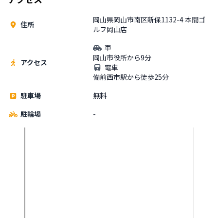
岡山県岡山市南区新保1132-4 本間ゴ
住所
ルフ岡山店
車
岡山市役所から9分
アクセス
電車
備前西市駅から徒歩25分
駐車場
無料
駐輪場
-