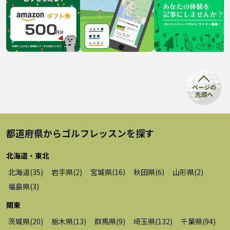
都道府県から
ゴルフレッスン
を探す
北海道・東北
北海道
(
35
)
岩手県
(
2
)
宮城県
(
16
)
秋田県
(
6
)
山形県
(
2
)
福島県
(
3
)
関東
茨城県
(
20
)
栃木県
(
13
)
群馬県
(
9
)
埼玉県
(
132
)
千葉県
(
94
)