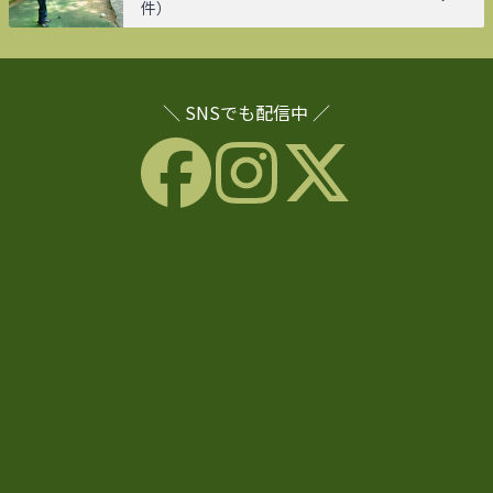
件）
＼ SNSでも配信中 ／