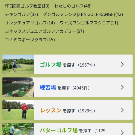
YFC読売ゴルフ教室
(
13
)
わたしのゴルフ
(
48
)
チキンゴルフ
(
32
)
ゼンゴルフレンジ(ZEN GOLF RANGE)
(
43
)
サンクチュアリゴルフ
(
14
)
ワイズワンゴルフスクエア
(
11
)
ヨネックスジュニアゴルフアカデミー
(
67
)
コナミスポーツクラブ
(
45
)
ゴルフ場
を探す
（
1967
件）
練習場
を探す
（
4046
件）
レッスン
を探す
（
1929
件）
パターゴルフ場
を探す
（
1129