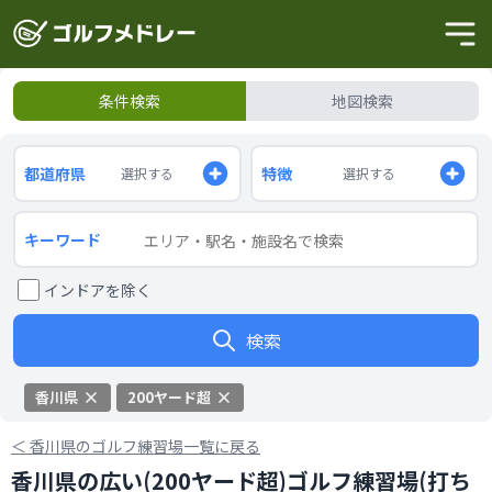
条件検索
地図検索
都道府県
特徴
選択する
選択する
キーワード
インドアを除く
検索
香川県
200ヤード超
＜
香川県のゴルフ練習場一覧に戻る
香川県の広い(200ヤード超)ゴルフ練習場(打ち