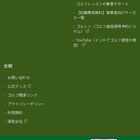
-
ゴルフレッスンの集客サポート
-
【初期費用無料】事業者向けサービ
ス一覧
-
ゴルレン（ゴルフ施設専用予約シス
テム）
-
YouTube（インドアゴルフ運営の発
信）
全般
-
お問い合わせ
-
公式グッズ
-
ゴルフ関連リンク
-
プライバシーポリシー
-
利用規約
-
運営会社