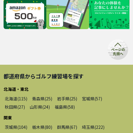
都道府県から
ゴルフ練習場
を探す
北海道・東北
北海道
(
115
)
青森県
(
25
)
岩手県
(
25
)
宮城県
(
57
)
秋田県
(
27
)
山形県
(
24
)
福島県
(
58
)
関東
茨城県
(
104
)
栃木県
(
80
)
群馬県
(
67
)
埼玉県
(
222
)