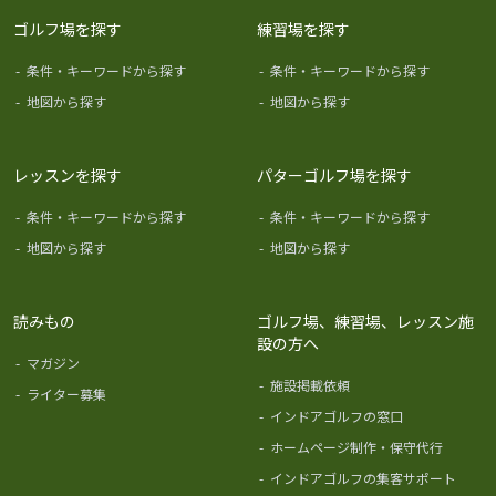
ゴルフ場を探す
練習場を探す
-
条件・キーワードから探す
-
条件・キーワードから探す
-
地図から探す
-
地図から探す
レッスンを探す
パターゴルフ場を探す
-
条件・キーワードから探す
-
条件・キーワードから探す
-
地図から探す
-
地図から探す
読みもの
ゴルフ場、練習場、レッスン施
設の方へ
-
マガジン
-
施設掲載依頼
-
ライター募集
-
インドアゴルフの窓口
-
ホームページ制作・保守代行
-
インドアゴルフの集客サポート