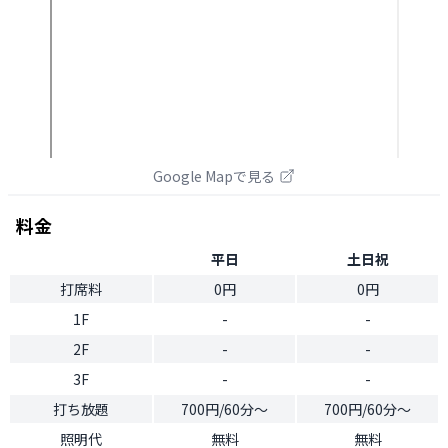
Google Mapで見る
料金
平日
土日祝
打席料
0円
0円
1F
-
-
2F
-
-
3F
-
-
打ち放題
700円/60分〜
700円/60分〜
照明代
無料
無料