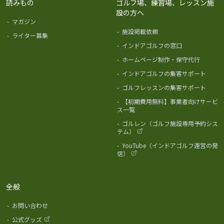
読みもの
ゴルフ場、練習場、レッスン施
設の方へ
-
マガジン
-
施設掲載依頼
-
ライター募集
-
インドアゴルフの窓口
-
ホームページ制作・保守代行
-
インドアゴルフの集客サポート
-
ゴルフレッスンの集客サポート
-
【初期費用無料】事業者向けサービ
ス一覧
-
ゴルレン（ゴルフ施設専用予約シス
テム）
-
YouTube（インドアゴルフ運営の発
信）
全般
-
お問い合わせ
-
公式グッズ