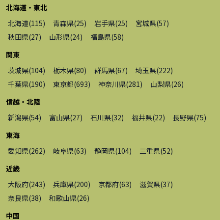
北海道・東北
北海道
(
115
)
青森県
(
25
)
岩手県
(
25
)
宮城県
(
57
)
秋田県
(
27
)
山形県
(
24
)
福島県
(
58
)
関東
茨城県
(
104
)
栃木県
(
80
)
群馬県
(
67
)
埼玉県
(
222
)
千葉県
(
190
)
東京都
(
693
)
神奈川県
(
281
)
山梨県
(
26
)
信越・北陸
新潟県
(
54
)
富山県
(
27
)
石川県
(
32
)
福井県
(
22
)
長野県
(
75
)
東海
愛知県
(
262
)
岐阜県
(
63
)
静岡県
(
104
)
三重県
(
52
)
近畿
大阪府
(
243
)
兵庫県
(
200
)
京都府
(
63
)
滋賀県
(
37
)
奈良県
(
38
)
和歌山県
(
26
)
中国