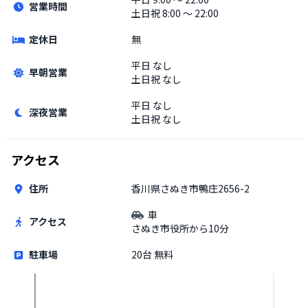
営業時間
土日祝
8:00 〜 22:00
定休日
無
平日
なし
早朝営業
土日祝
なし
平日
なし
深夜営業
土日祝
なし
アクセス
住所
香川県さぬき市鴨庄2656-2
車
アクセス
さぬき市役所から10分
駐車場
20台 無料