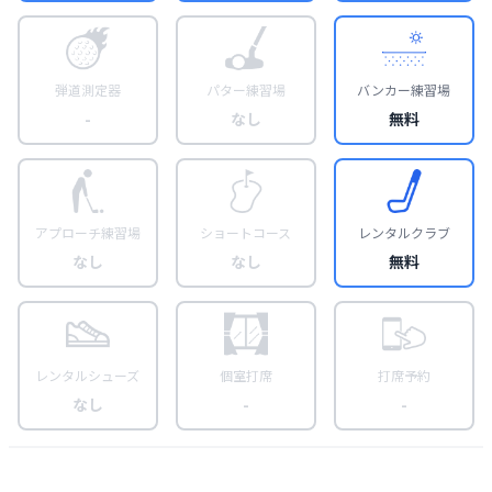
弾道測定器
パター練習場
バンカー練習場
-
なし
無料
アプローチ練習場
ショートコース
レンタルクラブ
なし
なし
無料
レンタルシューズ
個室打席
打席予約
なし
-
-