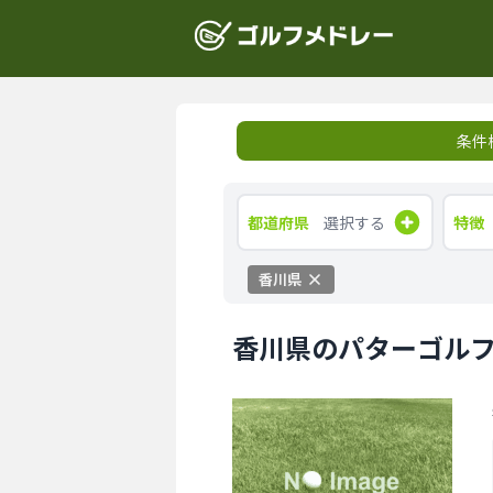
条件
都道府県
選択する
特徴
香川県
香川県のパターゴル