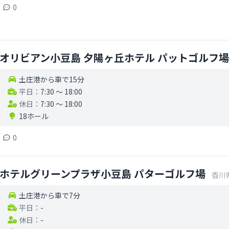
0
オリビアン小豆島 夕陽ヶ丘ホテル パットゴルフ
土庄港から車で15分
平日：
7:30 〜 18:00
休日：
7:30 〜 18:00
18ホール
0
ホテルグリーンプラザ小豆島 パターゴルフ場
香川
土庄港から車で7分
平日：
-
休日：
-