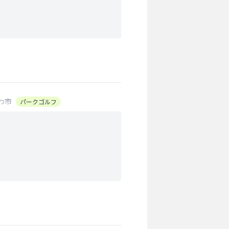
わ市
パークゴルフ