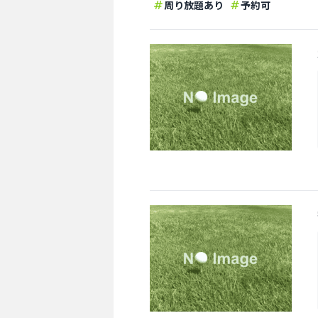
周り放題あり
予約可