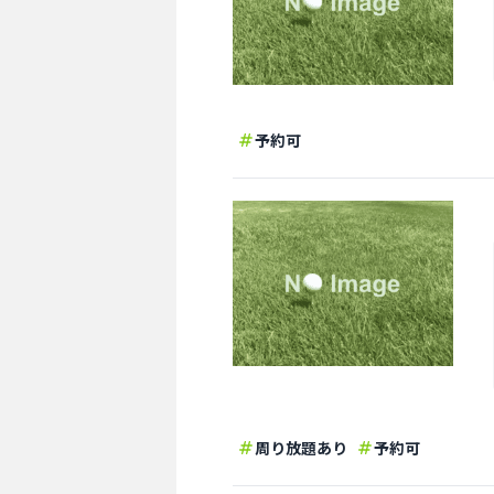
予約可
周り放題あり
予約可