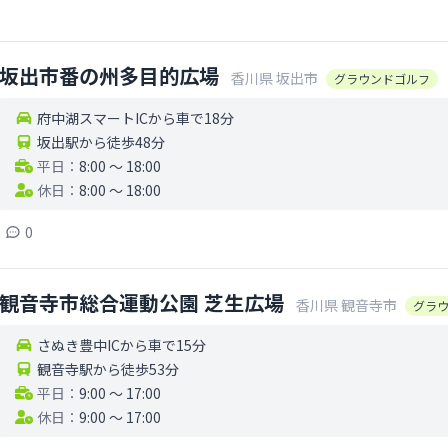
坂出市番の州多目的広場
香川県
坂出市
グラウンドゴルフ
府中湖スマートICから車で18分
坂出駅から徒歩48分
平日：
8:00 〜 18:00
休日：
8:00 〜 18:00
0
観音寺市総合運動公園 芝生広場
香川県
観音寺市
グラ
さぬき豊中ICから車で15分
観音寺駅から徒歩53分
平日：
9:00 〜 17:00
休日：
9:00 〜 17:00