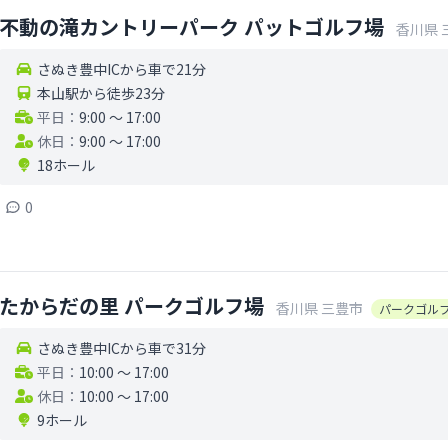
不動の滝カントリーパーク パットゴルフ場
香川県
さぬき豊中ICから車で21分
本山駅から徒歩23分
平日：
9:00 〜 17:00
休日：
9:00 〜 17:00
18ホール
0
たからだの里 パークゴルフ場
香川県
三豊市
パークゴル
さぬき豊中ICから車で31分
平日：
10:00 〜 17:00
休日：
10:00 〜 17:00
9ホール