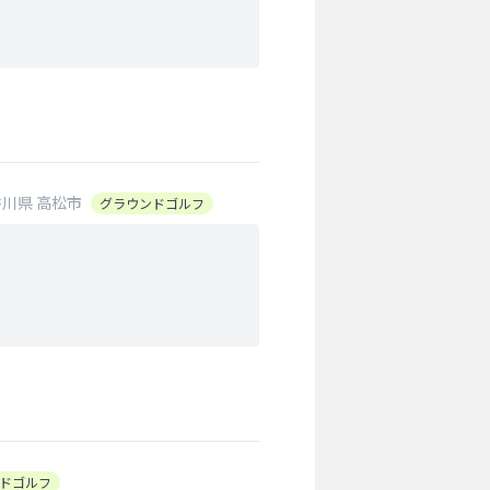
香川県
高松市
グラウンドゴルフ
ドゴルフ