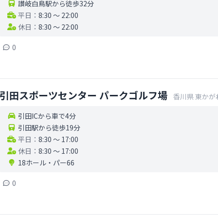
讃岐白鳥駅から徒歩32分
平日：
8:30 〜 22:00
休日：
8:30 〜 22:00
0
引田スポーツセンター パークゴルフ場
香川県
東かが
引田ICから車で4分
引田駅から徒歩19分
平日：
8:30 〜 17:00
休日：
8:30 〜 17:00
18ホール
・
パー66
0