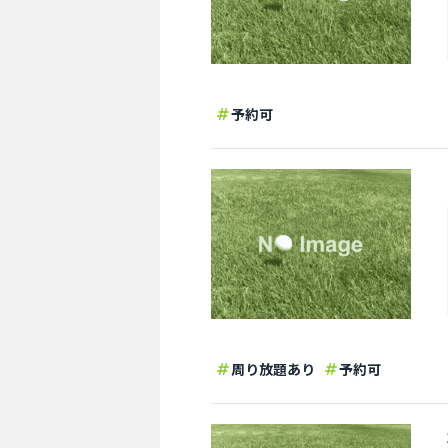
予約可
周り放題あり
予約可