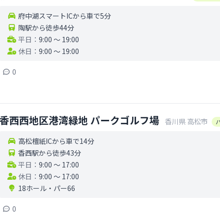
府中湖スマートICから車で5分
陶駅から徒歩44分
平日：
9:00 〜 19:00
休日：
9:00 〜 19:00
0
香西西地区港湾緑地 パークゴルフ場
香川県
高松市
高松檀紙ICから車で14分
香西駅から徒歩43分
平日：
9:00 〜 17:00
休日：
9:00 〜 17:00
18ホール
・
パー66
0