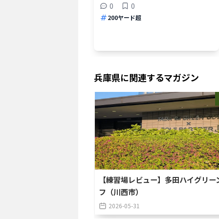
0
0
200ヤード超
兵庫県
に関連するマガジン
【練習場レビュー】多田ハイグリー
フ（川西市）
2026-05-31