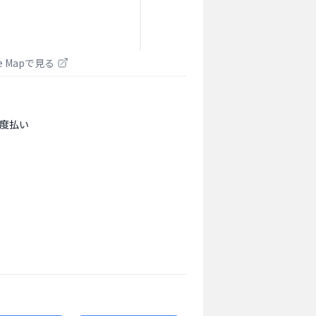
le Mapで見る
度払い