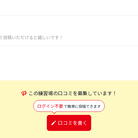
ミ投稿いただけると嬉しいです！
この
練習場
の口コミを募集しています！
ログイン不要
で簡単に投稿できます
口コミを書く