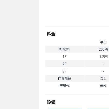
料金
平日
打席料
200円
1F
7.2円
2F
-
3F
-
打ち放題
なし
照明代
無料
設備