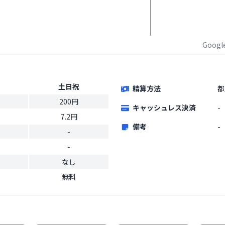
Goog
土日祝
精算方法
都
200円
キャッシュレス決済
-
7.2円
備考
-
-
-
なし
無料