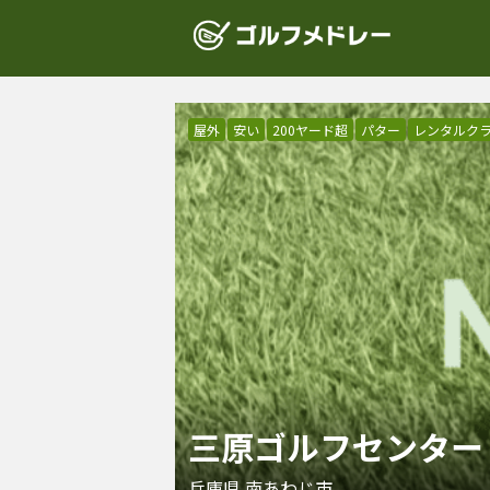
屋外
安い
200ヤード超
パター
レンタルク
三原ゴルフセンター
兵庫県
南あわじ市