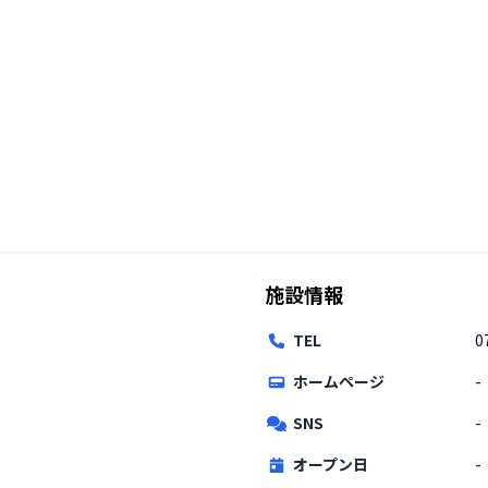
施設情報
TEL
0
ホームページ
-
SNS
-
オープン日
-