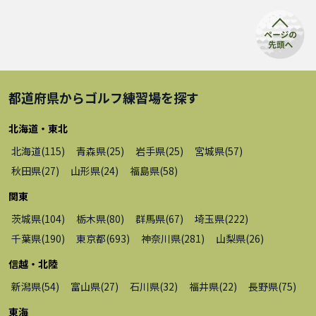
都道府県から
ゴルフ練習場
を探す
北海道・東北
北海道
(
115
)
青森県
(
25
)
岩手県
(
25
)
宮城県
(
57
)
秋田県
(
27
)
山形県
(
24
)
福島県
(
58
)
関東
茨城県
(
104
)
栃木県
(
80
)
群馬県
(
67
)
埼玉県
(
222
)
千葉県
(
190
)
東京都
(
693
)
神奈川県
(
281
)
山梨県
(
26
)
信越・北陸
新潟県
(
54
)
富山県
(
27
)
石川県
(
32
)
福井県
(
22
)
長野県
(
75
)
東海