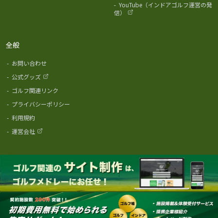
-
YouTube（インドアゴルフ運営の発
信）
全般
-
お問い合わせ
-
公式グッズ
-
ゴルフ関連リンク
-
プライバシーポリシー
-
利用規約
-
運営会社