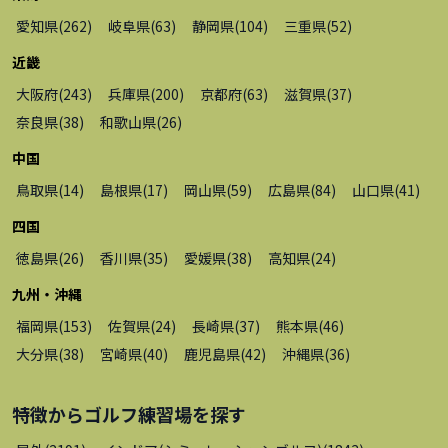
愛知県
(
262
)
岐阜県
(
63
)
静岡県
(
104
)
三重県
(
52
)
近畿
大阪府
(
243
)
兵庫県
(
200
)
京都府
(
63
)
滋賀県
(
37
)
奈良県
(
38
)
和歌山県
(
26
)
中国
鳥取県
(
14
)
島根県
(
17
)
岡山県
(
59
)
広島県
(
84
)
山口県
(
41
)
四国
徳島県
(
26
)
香川県
(
35
)
愛媛県
(
38
)
高知県
(
24
)
九州・沖縄
福岡県
(
153
)
佐賀県
(
24
)
長崎県
(
37
)
熊本県
(
46
)
大分県
(
38
)
宮崎県
(
40
)
鹿児島県
(
42
)
沖縄県
(
36
)
特徴から
ゴルフ練習場
を探す