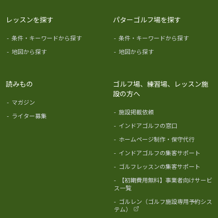
レッスンを探す
パターゴルフ場を探す
-
条件・キーワードから探す
-
条件・キーワードから探す
-
地図から探す
-
地図から探す
読みもの
ゴルフ場、練習場、レッスン施
設の方へ
-
マガジン
-
施設掲載依頼
-
ライター募集
-
インドアゴルフの窓口
-
ホームページ制作・保守代行
-
インドアゴルフの集客サポート
-
ゴルフレッスンの集客サポート
-
【初期費用無料】事業者向けサービ
ス一覧
-
ゴルレン（ゴルフ施設専用予約シス
テム）