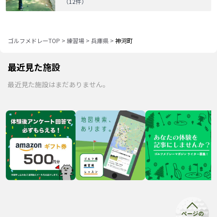
（
12
件）
ゴルフメドレーTOP
>
練習場
>
兵庫県
>
神河町
最近見た施設
最近見た施設はまだありません。