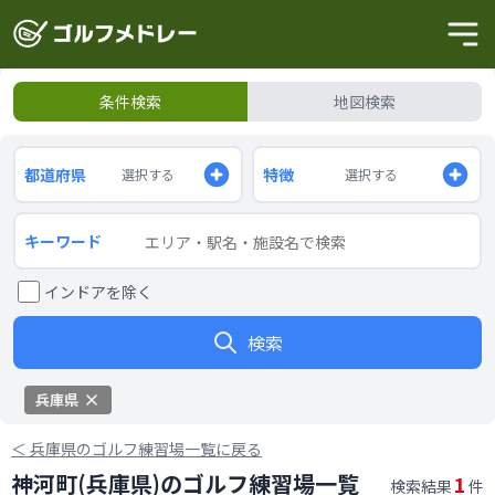
条件検索
地図検索
都道府県
特徴
選択する
選択する
キーワード
インドアを除く
検索
兵庫県
＜
兵庫県のゴルフ練習場一覧に戻る
神河町(兵庫県)のゴルフ練習場一覧
1
検索結果
件