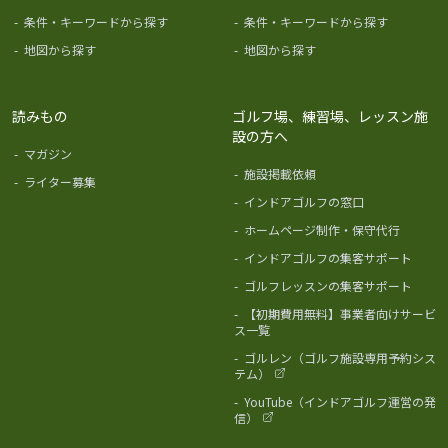
-
条件・キーワードから探す
-
条件・キーワードから探す
-
地図から探す
-
地図から探す
読みもの
ゴルフ場、練習場、レッスン施
設の方へ
-
マガジン
-
施設掲載依頼
-
ライター募集
-
インドアゴルフの窓口
-
ホームページ制作・保守代行
-
インドアゴルフの集客サポート
-
ゴルフレッスンの集客サポート
-
【初期費用無料】事業者向けサービ
ス一覧
-
ゴルレン（ゴルフ施設専用予約シス
テム）
-
YouTube（インドアゴルフ運営の発
信）