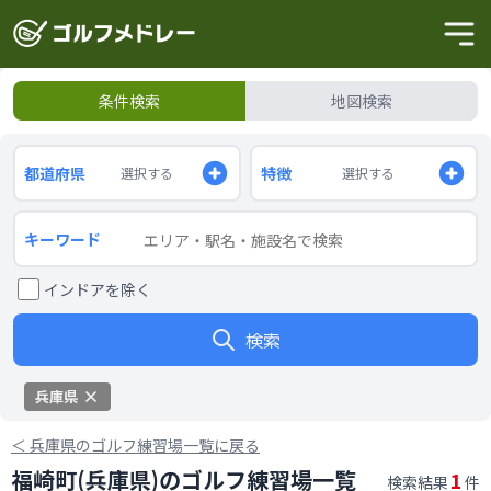
条件検索
地図検索
都道府県
特徴
選択する
選択する
キーワード
インドアを除く
検索
兵庫県
＜
兵庫県のゴルフ練習場一覧に戻る
福崎町(兵庫県)のゴルフ練習場一覧
1
検索結果
件