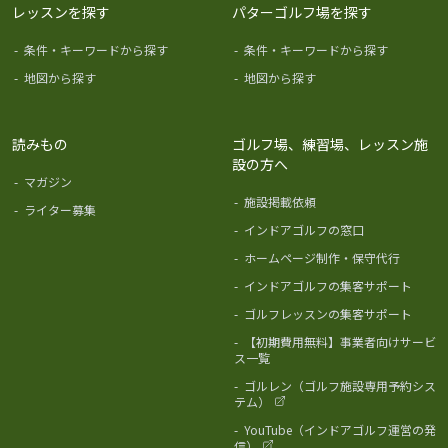
レッスンを探す
パターゴルフ場を探す
-
条件・キーワードから探す
-
条件・キーワードから探す
-
地図から探す
-
地図から探す
読みもの
ゴルフ場、練習場、レッスン施
設の方へ
-
マガジン
-
施設掲載依頼
-
ライター募集
-
インドアゴルフの窓口
-
ホームページ制作・保守代行
-
インドアゴルフの集客サポート
-
ゴルフレッスンの集客サポート
-
【初期費用無料】事業者向けサービ
ス一覧
-
ゴルレン（ゴルフ施設専用予約シス
テム）
-
YouTube（インドアゴルフ運営の発
信）