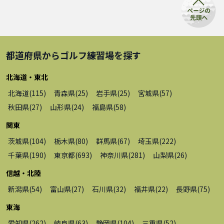
都道府県から
ゴルフ練習場
を探す
北海道・東北
北海道
(
115
)
青森県
(
25
)
岩手県
(
25
)
宮城県
(
57
)
秋田県
(
27
)
山形県
(
24
)
福島県
(
58
)
関東
茨城県
(
104
)
栃木県
(
80
)
群馬県
(
67
)
埼玉県
(
222
)
千葉県
(
190
)
東京都
(
693
)
神奈川県
(
281
)
山梨県
(
26
)
信越・北陸
新潟県
(
54
)
富山県
(
27
)
石川県
(
32
)
福井県
(
22
)
長野県
(
75
)
東海
愛知県
(
262
)
岐阜県
(
63
)
静岡県
(
104
)
三重県
(
52
)