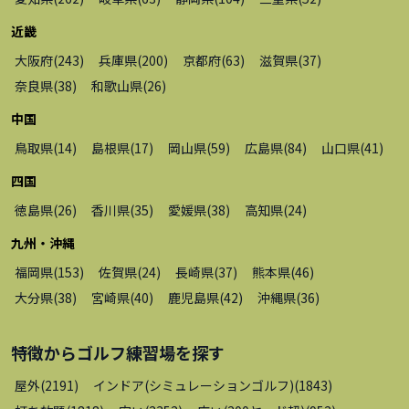
近畿
大阪府
(
243
)
兵庫県
(
200
)
京都府
(
63
)
滋賀県
(
37
)
奈良県
(
38
)
和歌山県
(
26
)
中国
鳥取県
(
14
)
島根県
(
17
)
岡山県
(
59
)
広島県
(
84
)
山口県
(
41
)
四国
徳島県
(
26
)
香川県
(
35
)
愛媛県
(
38
)
高知県
(
24
)
九州・沖縄
福岡県
(
153
)
佐賀県
(
24
)
長崎県
(
37
)
熊本県
(
46
)
大分県
(
38
)
宮崎県
(
40
)
鹿児島県
(
42
)
沖縄県
(
36
)
特徴から
ゴルフ練習場
を探す
屋外
(
2191
)
インドア(シミュレーションゴルフ)
(
1843
)