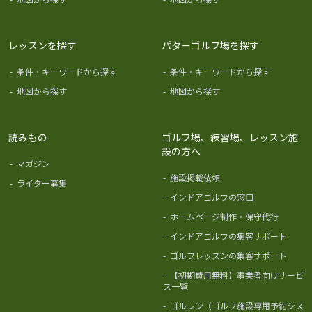
レッスンを探す
パターゴルフ場を探す
-
条件・キーワードから探す
-
条件・キーワードから探す
-
地図から探す
-
地図から探す
読みもの
ゴルフ場、練習場、レッスン施
設の方へ
-
マガジン
-
施設掲載依頼
-
ライター募集
-
インドアゴルフの窓口
-
ホームページ制作・保守代行
-
インドアゴルフの集客サポート
-
ゴルフレッスンの集客サポート
-
【初期費用無料】事業者向けサービ
ス一覧
-
ゴルレン（ゴルフ施設専用予約シス