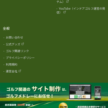
テム）
-
YouTube（インドアゴルフ運営の発
信）
全般
-
お問い合わせ
-
公式グッズ
-
ゴルフ関連リンク
-
プライバシーポリシー
-
利用規約
-
運営会社