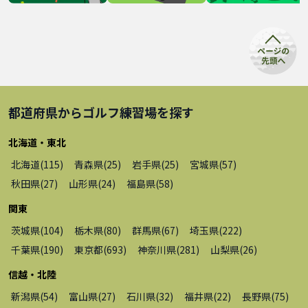
都道府県から
ゴルフ練習場
を探す
北海道・東北
北海道
(
115
)
青森県
(
25
)
岩手県
(
25
)
宮城県
(
57
)
秋田県
(
27
)
山形県
(
24
)
福島県
(
58
)
関東
茨城県
(
104
)
栃木県
(
80
)
群馬県
(
67
)
埼玉県
(
222
)
千葉県
(
190
)
東京都
(
693
)
神奈川県
(
281
)
山梨県
(
26
)
信越・北陸
新潟県
(
54
)
富山県
(
27
)
石川県
(
32
)
福井県
(
22
)
長野県
(
75
)