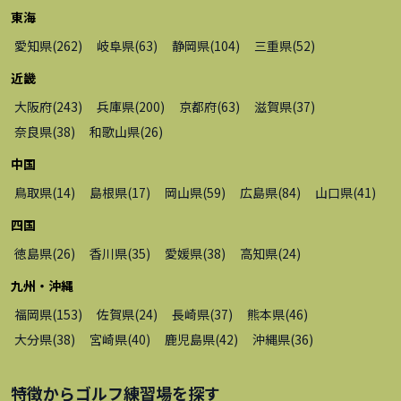
東海
愛知県
(
262
)
岐阜県
(
63
)
静岡県
(
104
)
三重県
(
52
)
近畿
大阪府
(
243
)
兵庫県
(
200
)
京都府
(
63
)
滋賀県
(
37
)
奈良県
(
38
)
和歌山県
(
26
)
中国
鳥取県
(
14
)
島根県
(
17
)
岡山県
(
59
)
広島県
(
84
)
山口県
(
41
)
四国
徳島県
(
26
)
香川県
(
35
)
愛媛県
(
38
)
高知県
(
24
)
九州・沖縄
福岡県
(
153
)
佐賀県
(
24
)
長崎県
(
37
)
熊本県
(
46
)
大分県
(
38
)
宮崎県
(
40
)
鹿児島県
(
42
)
沖縄県
(
36
)
特徴から
ゴルフ練習場
を探す