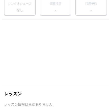
レンタルシューズ
個室打席
打席予約
なし
-
-
レッスン
レッスン情報はまだありません