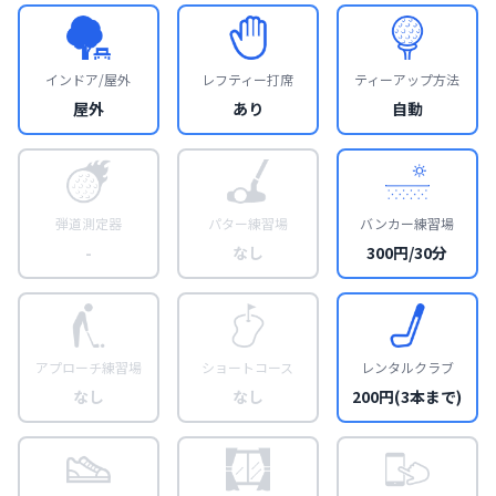
インドア/屋外
レフティー打席
ティーアップ方法
屋外
あり
自動
弾道測定器
パター練習場
バンカー練習場
-
なし
300円/30分
アプローチ練習場
ショートコース
レンタルクラブ
なし
なし
200円(3本まで)