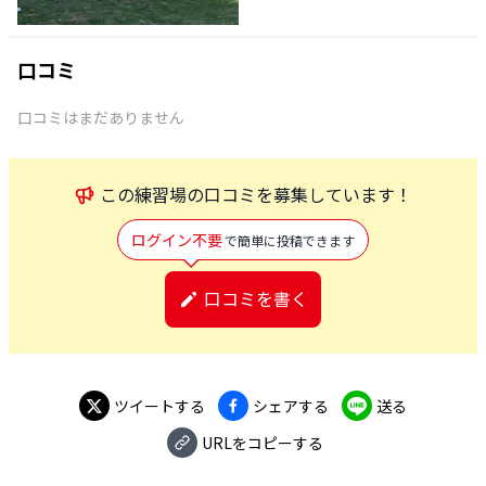
口コミ
口コミはまだありません
この
練習場
の口コミを募集しています！
ログイン不要
で簡単に投稿できます
口コミを書く
ツイートする
シェアする
送る
URLをコピーする