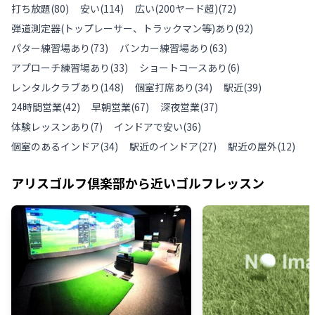
打ち放題
(
80
)
安い
(
114
)
広い(200ヤード超)
(
72
)
弾道測定器(トップレーサー、トラックマン等)あり
(
92
)
パター練習場あり
(
73
)
バンカー練習場あり
(
63
)
アプローチ練習場あり
(
33
)
ショートコースあり
(
6
)
レンタルクラブあり
(
148
)
個室打席あり
(
34
)
駅近
(
39
)
24時間営業
(
42
)
早朝営業
(
67
)
深夜営業
(
37
)
体験レッスンあり
(
7
)
インドアで安い
(
36
)
個室のあるインドア
(
34
)
駅近のインドア
(
27
)
駅近の屋外
(
12
)
アリスゴルフ倶楽部
から近いゴルフレッスン