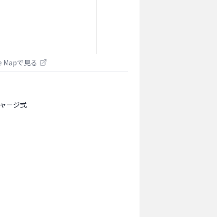
le Mapで見る
ャージ式