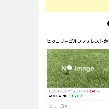
ヒッコリーゴルフフォレスト
か
0.69
ヒッコリーゴルフフォレスト
から
km
GOLF WING
インドア
0
0