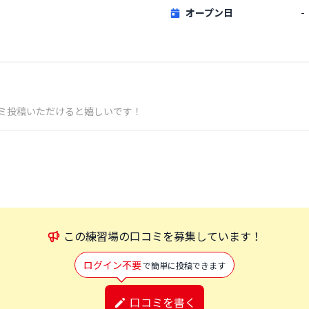
オープン日
-
ミ投稿いただけると嬉しいです！
この
練習場
の口コミを募集しています！
ログイン不要
で簡単に投稿できます
口コミを書く