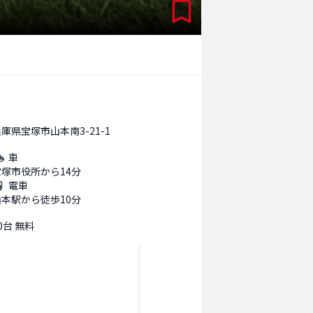
庫県宝塚市山本南3-21-1
車
宝塚市役所から14分
電車
山本駅から徒歩10分
0台 無料