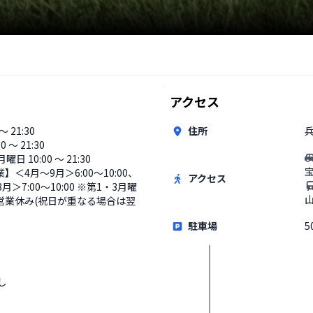
アクセス
 〜 21:30
住所
兵
00 〜 21:30
日 10:00 〜 21:30
】＜4月〜9月＞6:00～10:00、
アクセス
月＞7:00～10:00 ※第1・3月曜
営業休み(祝日が重なる場合は翌
駐車場
5
し