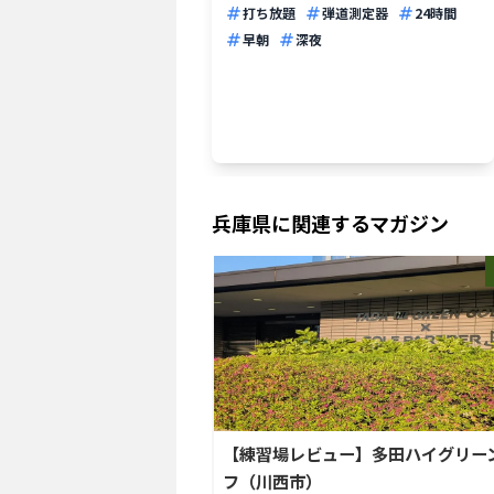
打ち放題
弾道測定器
24時間
早朝
深夜
兵庫県
に関連するマガジン
【練習場レビュー】多田ハイグリー
フ（川西市）