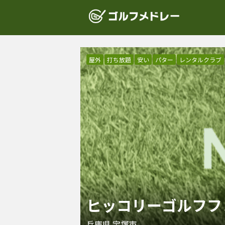
屋外
打ち放題
安い
パター
レンタルクラブ
ヒッコリーゴルフフ
兵庫県
宝塚市