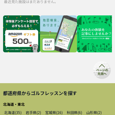
最近見た施設はまだありません。
都道府県から
ゴルフレッスン
を探す
北海道・東北
北海道
(
35
)
岩手県
(
2
)
宮城県
(
16
)
秋田県
(
6
)
山形県
(
2
)