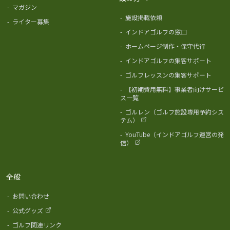
-
マガジン
-
施設掲載依頼
-
ライター募集
-
インドアゴルフの窓口
-
ホームページ制作・保守代行
-
インドアゴルフの集客サポート
-
ゴルフレッスンの集客サポート
-
【初期費用無料】事業者向けサービ
ス一覧
-
ゴルレン（ゴルフ施設専用予約シス
テム）
-
YouTube（インドアゴルフ運営の発
信）
全般
-
お問い合わせ
-
公式グッズ
-
ゴルフ関連リンク