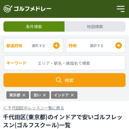
条件検索
地図検索
都道府県
特徴
選択する
選択する
キーワード
検索
東京都
安い
インドア
＜
千代田区のレッスン一覧に戻る
千代田区(東京都)のインドアで安いゴルフレッ
スン(ゴルフスクール)一覧