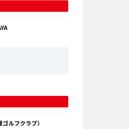
YA
堤ゴルフクラブ）