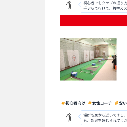
初心者でもクラブの握り
手ぶらで行けて、着替えス
と好立地なのも通いやす
初心者向け
女性コーチ
安い
場所も駅から近いですし、
も、効果を感じられてよか
着替えるスペースがある