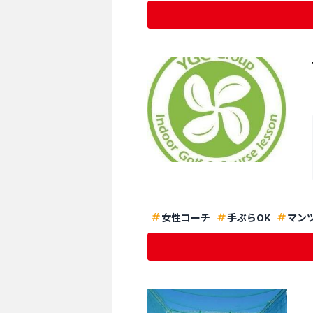
女性コーチ
手ぶらOK
マン