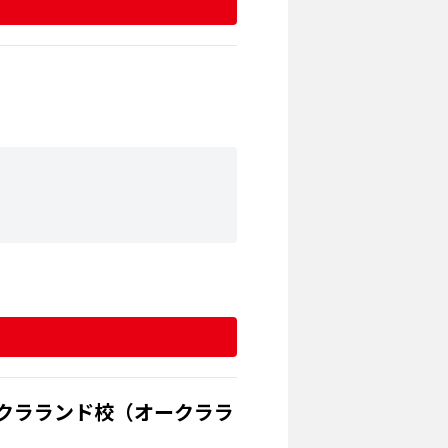
ークラランド校（オークララ