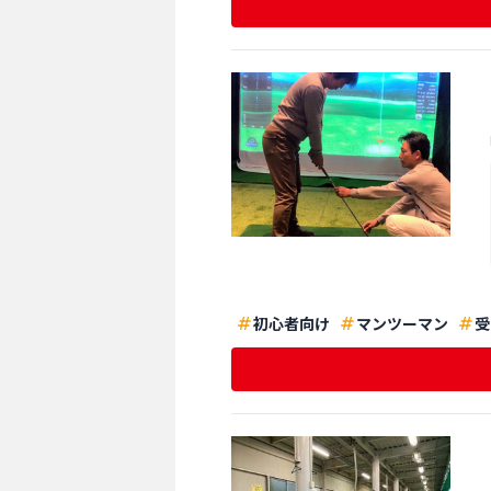
初心者向け
マンツーマン
受