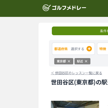
条件
都道府県
選択する
特徴
東京都
駅近
＜
世田谷区のレッスン一覧に戻る
世田谷区(東京都)の