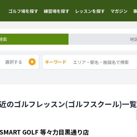
ゴルフ場を探す
練習場を探す
レッスンを探す
マガジン
検索
地
選択する
キーワード
駅近のゴルフレッスン(ゴルフスクール)一覧
SMART GOLF 等々力目黒通り店