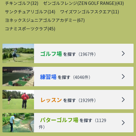
チキンゴルフ
(
32
)
ゼンゴルフレンジ(ZEN GOLF RANGE)
(
43
)
サンクチュアリゴルフ
(
14
)
ワイズワンゴルフスクエア
(
11
)
ヨネックスジュニアゴルフアカデミー
(
67
)
コナミスポーツクラブ
(
45
)
ゴルフ場
を探す
（
1967
件）
練習場
を探す
（
4046
件）
レッスン
を探す
（
1929
件）
パターゴルフ場
を探す
（
1129
件）