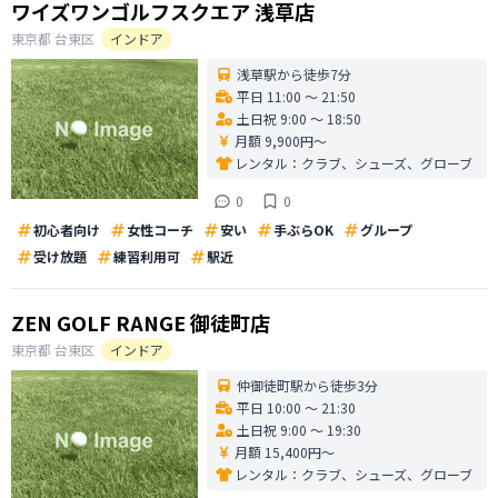
ワイズワンゴルフスクエア 浅草店
東京都
台東区
インドア
浅草駅から徒歩7分
平日 11:00 〜 21:50
土日祝 9:00 〜 18:50
月額 9,900円〜
レンタル：
クラブ、シューズ、グローブ
0
0
初心者向け
女性コーチ
安い
手ぶらOK
グループ
受け放題
練習利用可
駅近
ZEN GOLF RANGE 御徒町店
東京都
台東区
インドア
仲御徒町駅から徒歩3分
平日 10:00 〜 21:30
土日祝 9:00 〜 19:30
月額 15,400円〜
レンタル：
クラブ、シューズ、グローブ