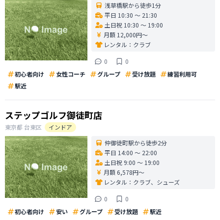
浅草橋駅から徒歩1分
平日 10:30 〜 21:30
土日祝 10:30 〜 19:00
月額 12,000円〜
レンタル：
クラブ
0
0
初心者向け
女性コーチ
グループ
受け放題
練習利用可
駅近
ステップゴルフ御徒町店
東京都
台東区
インドア
仲御徒町駅から徒歩2分
平日 14:00 〜 22:00
土日祝 9:00 〜 19:00
月額 6,578円〜
レンタル：
クラブ、シューズ
0
0
初心者向け
安い
グループ
受け放題
駅近