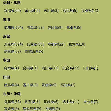
信越・北陸
新潟県
(
20
)
富山県
(
2
)
石川県
(
3
)
福井県
(
5
)
長野県
(
13
)
東海
愛知県
(
124
)
岐阜県
(
23
)
静岡県
(
9
)
三重県
(
5
)
近畿
大阪府
(
194
)
兵庫県
(
85
)
京都府
(
22
)
滋賀県
(
10
)
奈良県
(
17
)
和歌山県
(
6
)
中国
鳥取県
(
4
)
島根県
(
1
)
岡山県
(
13
)
広島県
(
22
)
山口県
(
7
)
四国
徳島県
(
4
)
香川県
(
3
)
愛媛県
(
9
)
高知県
(
2
)
九州・沖縄
福岡県
(
58
)
佐賀県
(
7
)
長崎県
(
6
)
熊本県
(
11
)
大分県
(
7
)
宮崎県
(
3
)
鹿児島県
(
9
)
沖縄県
(
9
)