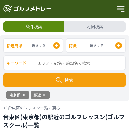
条件検索
地図検索
都道府県
特徴
選択する
選択する
キーワード
検索
東京都
駅近
＜
台東区のレッスン一覧に戻る
台東区(東京都)の駅近のゴルフレッスン(ゴルフ
スクール)一覧