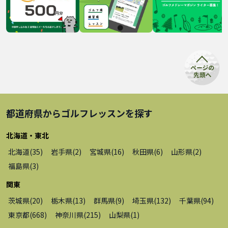
都道府県から
ゴルフレッスン
を探す
北海道・東北
北海道
(
35
)
岩手県
(
2
)
宮城県
(
16
)
秋田県
(
6
)
山形県
(
2
)
福島県
(
3
)
関東
茨城県
(
20
)
栃木県
(
13
)
群馬県
(
9
)
埼玉県
(
132
)
千葉県
(
94
)
東京都
(
668
)
神奈川県
(
215
)
山梨県
(
1
)