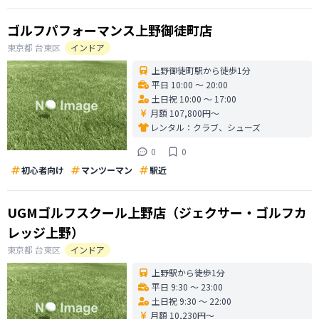
ゴルフパフォーマンス上野御徒町店
東京都
台東区
インドア
上野御徒町駅から徒歩1分
平日 10:00 〜 20:00
土日祝 10:00 〜 17:00
月額 107,800円〜
レンタル：
クラブ、シューズ
0
0
初心者向け
マンツーマン
駅近
UGMゴルフスクール上野店（ジェクサー・ゴルフカ
レッジ上野）
東京都
台東区
インドア
上野駅から徒歩1分
平日 9:30 〜 23:00
土日祝 9:30 〜 22:00
月額 10,230円〜