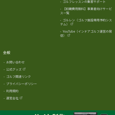
-
ゴルフレッスンの集客サポート
-
【初期費用無料】事業者向けサービ
ス一覧
-
ゴルレン（ゴルフ施設専用予約シス
テム）
-
YouTube（インドアゴルフ運営の発
信）
全般
-
お問い合わせ
-
公式グッズ
-
ゴルフ関連リンク
-
プライバシーポリシー
-
利用規約
-
運営会社