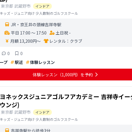
東京都
武蔵野市
インドア
キッズ・ジュニア向け 少人数制のゴルフスクール
JR・京王井の頭線吉祥寺駅
平日 17:00 〜 17:50
土日祝 -
月額 13,200円〜
レンタル：
クラブ
0
0
ープ
駅近
体験レッスン
体験レッスン
（1,000円）
を予約
ヨネックスジュニアゴルフアカデミー 吉祥寺イー
ウンジ)
東京都
武蔵野市
インドア
キッズ・ジュニア向け 少人数制のゴルフスクール
吉祥寺駅から徒歩3分