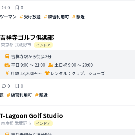
0
0
ツーマン
受け放題
練習利用可
駅近
吉祥寺ゴルフ倶楽部
東京都
武蔵野市
インドア
吉祥寺駅から徒歩2分
平日 9:00 〜 21:00
土日祝 9:00 〜 20:00
月額 13,200円〜
レンタル：
クラブ、シューズ
0
0
題
練習利用可
駅近
T-Lagoon Golf Studio
東京都
武蔵野市
インドア
吉祥寺駅から徒歩5分