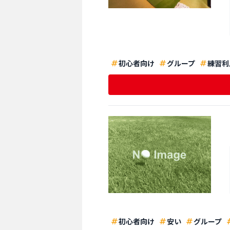
初心者向け
グループ
練習利
初心者向け
安い
グループ