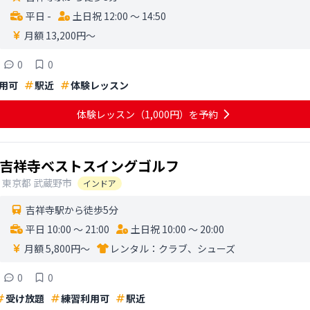
平日 -
土日祝 12:00 〜 14:50
月額 13,200円〜
0
0
用可
駅近
体験レッスン
体験レッスン
（1,000円）
を予約
吉祥寺ベストスイングゴルフ
東京都
武蔵野市
インドア
吉祥寺駅から徒歩5分
平日 10:00 〜 21:00
土日祝 10:00 〜 20:00
月額 5,800円〜
レンタル：
クラブ、シューズ
0
0
受け放題
練習利用可
駅近