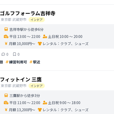
ゴルフフォーラム吉祥寺
東京都
武蔵野市
インドア
吉祥寺駅から徒歩6分
平日 13:00 〜 22:00
土日祝 10:00 〜 20:00
月額 10,000円〜
レンタル：
クラブ、シューズ
0
0
題
練習利用可
駅近
フィットイン 三鷹
東京都
武蔵野市
インドア
三鷹駅から徒歩3分
平日 11:00 〜 22:00
土日祝 9:00 〜 18:00
月額 13,200円〜
レンタル：
クラブ、シューズ