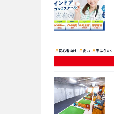
初心者向け
安い
手ぶらOK