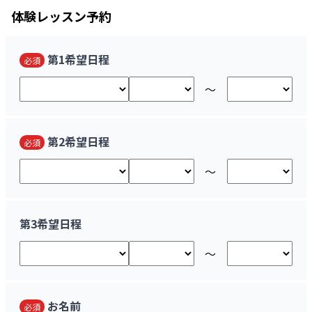
体験レッスン予約
第1希望日程
必須
〜
第2希望日程
必須
〜
第3希望日程
〜
お名前
必須