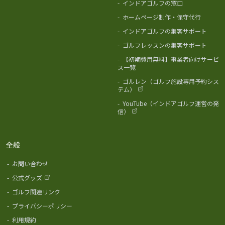
-
インドアゴルフの窓口
-
ホームページ制作・保守代行
-
インドアゴルフの集客サポート
-
ゴルフレッスンの集客サポート
-
【初期費用無料】事業者向けサービ
ス一覧
-
ゴルレン（ゴルフ施設専用予約シス
テム）
-
YouTube（インドアゴルフ運営の発
信）
全般
-
お問い合わせ
-
公式グッズ
-
ゴルフ関連リンク
-
プライバシーポリシー
-
利用規約