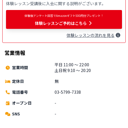
体験レッスン受講後に入会に関する説明がございます。
体験後アンケート回答でAmazonギフト500円分プレゼント！
体験レッスンご予約はこちら
体験
レッスン
の流れを見る
営業情報
平日 11:00 〜 22:00
営業時間
土日祝 9:10 〜 20:20
定休日
無
電話番号
03-5799-7338
オープン日
-
SNS
-