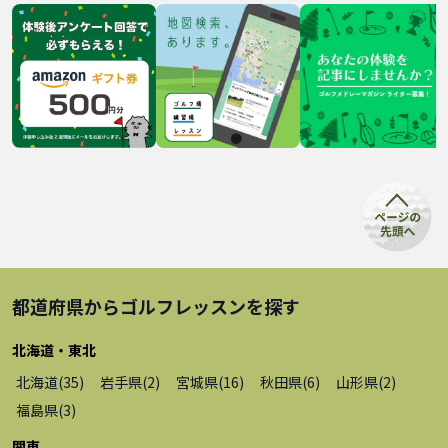
都道府県から
ゴルフレッスン
を探す
北海道・東北
北海道
(
35
)
岩手県
(
2
)
宮城県
(
16
)
秋田県
(
6
)
山形県
(
2
)
福島県
(
3
)
関東