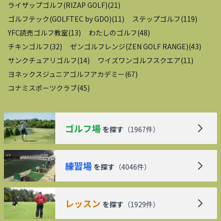
ライザップゴルフ(RIZAP GOLF)
(
21
)
ゴルフテック(GOLFTEC by GDO)
(
11
)
ステップゴルフ
(
119
)
YFC読売ゴルフ教室
(
13
)
わたしのゴルフ
(
48
)
チキンゴルフ
(
32
)
ゼンゴルフレンジ(ZEN GOLF RANGE)
(
43
)
サンクチュアリゴルフ
(
14
)
ワイズワンゴルフスクエア
(
11
)
ヨネックスジュニアゴルフアカデミー
(
67
)
コナミスポーツクラブ
(
45
)
ゴルフ場
を探す
（
1967
件）
練習場
を探す
（
4046
件）
レッスン
を探す
（
1929
件）