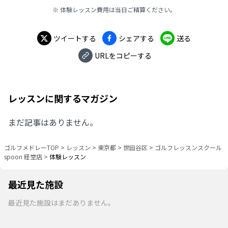
※ 体験レッスン費用は当日ご精算ください。
ツイートする
シェアする
送る
URLをコピーする
レッスンに関するマガジン
まだ記事はありません。
ゴルフメドレーTOP
>
レッスン
>
東京都
>
世田谷区
>
ゴルフレッスンスクール
spoon 経堂店
>
体験レッスン
最近見た施設
最近見た施設はまだありません。