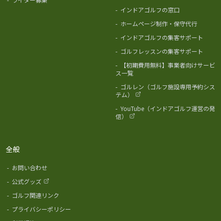
-
インドアゴルフの窓口
-
ホームページ制作・保守代行
-
インドアゴルフの集客サポート
-
ゴルフレッスンの集客サポート
-
【初期費用無料】事業者向けサービ
ス一覧
-
ゴルレン（ゴルフ施設専用予約シス
テム）
-
YouTube（インドアゴルフ運営の発
信）
全般
-
お問い合わせ
-
公式グッズ
-
ゴルフ関連リンク
-
プライバシーポリシー