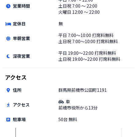
営業時間
土日祝
7:00 〜 22:00
火曜日 12:00 〜 22:00
定休日
無
平日
7:00〜10:00 打席料無料
早朝営業
土日祝
7:00〜10:00 打席料無料
平日
19:00〜22:00 打席料無料
深夜営業
土日祝
19:00〜22:00 打席料無料
アクセス
住所
群馬県前橋市公田町1191
車
アクセス
前橋市役所から13分
駐車場
50台 無料