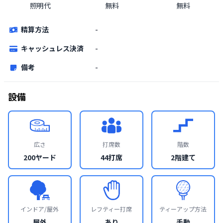
照明代
無料
無料
精算方法
-
キャッシュレス決済
-
備考
-
設備
広さ
打席数
階数
200ヤード
44打席
2階建て
インドア/屋外
レフティー打席
ティーアップ方法
屋外
あり
手動