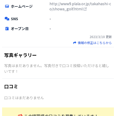
http://www9.plala.or.jp/takahashi-c
ホームページ
o/showa_golf.html
SNS
-
オープン日
-
2023/3/10
更新
情報の修正はこちらから
写真ギャラリー
写真はまだありません。写真付きで口コミ投稿いただけると嬉し
いです！
口コミ
口コミはまだありません
この
練習場
の口コミを募集しています！