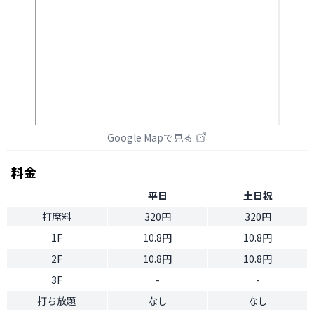
Google Mapで見る
料金
平日
土日祝
打席料
320円
320円
1F
10.8円
10.8円
2F
10.8円
10.8円
3F
-
-
打ち放題
なし
なし