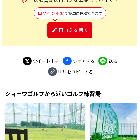
ログイン不要
で簡単に投稿できます
口コミを書く
ツイートする
シェアする
送る
URLをコピーする
ショーワゴルフ
から近いゴルフ練習場