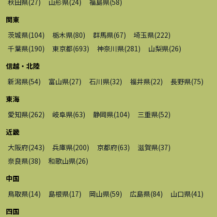
秋田県
(
27
)
山形県
(
24
)
福島県
(
58
)
関東
茨城県
(
104
)
栃木県
(
80
)
群馬県
(
67
)
埼玉県
(
222
)
千葉県
(
190
)
東京都
(
693
)
神奈川県
(
281
)
山梨県
(
26
)
信越・北陸
新潟県
(
54
)
富山県
(
27
)
石川県
(
32
)
福井県
(
22
)
長野県
(
75
)
東海
愛知県
(
262
)
岐阜県
(
63
)
静岡県
(
104
)
三重県
(
52
)
近畿
大阪府
(
243
)
兵庫県
(
200
)
京都府
(
63
)
滋賀県
(
37
)
奈良県
(
38
)
和歌山県
(
26
)
中国
鳥取県
(
14
)
島根県
(
17
)
岡山県
(
59
)
広島県
(
84
)
山口県
(
41
)
四国