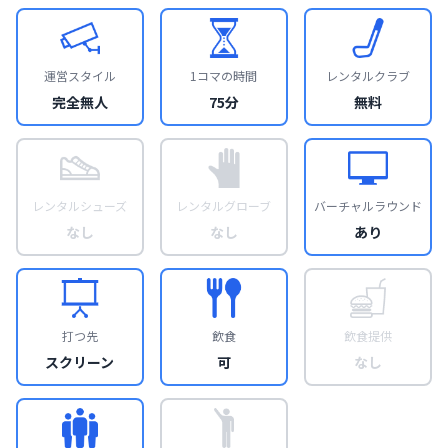
運営スタイル
1コマの時間
レンタルクラブ
完全無人
75分
無料
レンタルシューズ
レンタルグローブ
バーチャルラウンド
なし
なし
あり
打つ先
飲食
飲食提供
スクリーン
可
なし