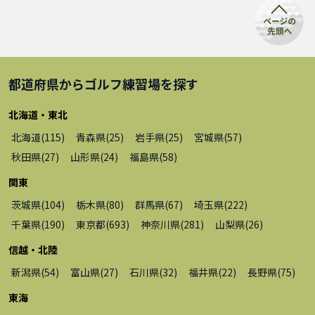
都道府県から
ゴルフ練習場
を探す
北海道・東北
北海道
(
115
)
青森県
(
25
)
岩手県
(
25
)
宮城県
(
57
)
秋田県
(
27
)
山形県
(
24
)
福島県
(
58
)
関東
茨城県
(
104
)
栃木県
(
80
)
群馬県
(
67
)
埼玉県
(
222
)
千葉県
(
190
)
東京都
(
693
)
神奈川県
(
281
)
山梨県
(
26
)
信越・北陸
新潟県
(
54
)
富山県
(
27
)
石川県
(
32
)
福井県
(
22
)
長野県
(
75
)
東海