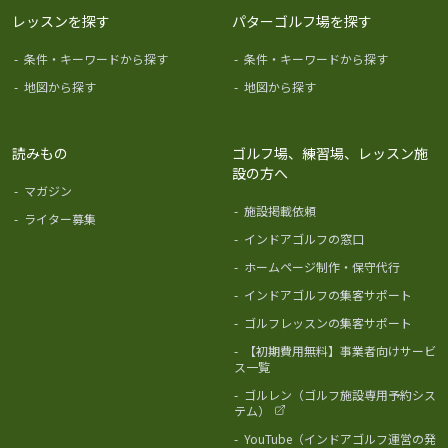
レッスンを探す
パターゴルフ場を探す
-
条件・キーワードから探す
-
条件・キーワードから探す
-
地図から探す
-
地図から探す
読みもの
ゴルフ場、練習場、レッスン施
設の方へ
-
マガジン
-
施設掲載依頼
-
ライター募集
-
インドアゴルフの窓口
-
ホームページ制作・保守代行
-
インドアゴルフの集客サポート
-
ゴルフレッスンの集客サポート
-
【初期費用無料】事業者向けサービ
ス一覧
-
ゴルレン（ゴルフ施設専用予約シス
テム）
-
YouTube（インドアゴルフ運営の発