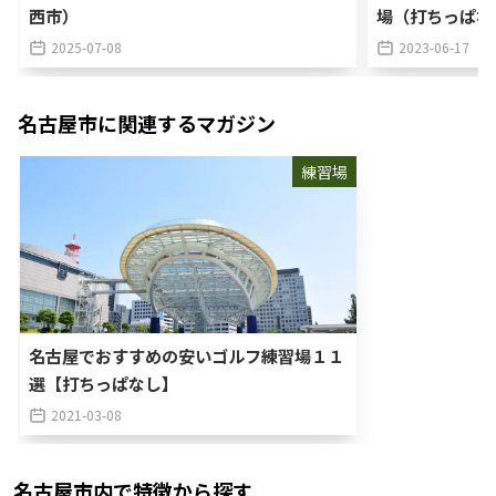
西市）
場（打ちっぱな
2025-07-08
2023-06-17
名古屋市
に関連するマガジン
練習場
名古屋でおすすめの安いゴルフ練習場１１
選【打ちっぱなし】
2021-03-08
名古屋市
内で特徴から探す