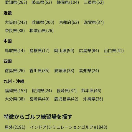
愛知県
(
262
)
岐阜県
(
63
)
静岡県
(
104
)
三重県
(
52
)
近畿
大阪府
(
243
)
兵庫県
(
200
)
京都府
(
63
)
滋賀県
(
37
)
奈良県
(
38
)
和歌山県
(
26
)
中国
鳥取県
(
14
)
島根県
(
17
)
岡山県
(
59
)
広島県
(
84
)
山口県
(
41
)
四国
徳島県
(
26
)
香川県
(
35
)
愛媛県
(
38
)
高知県
(
24
)
九州・沖縄
福岡県
(
153
)
佐賀県
(
24
)
長崎県
(
37
)
熊本県
(
46
)
大分県
(
38
)
宮崎県
(
40
)
鹿児島県
(
42
)
沖縄県
(
36
)
特徴から
ゴルフ練習場
を探す
屋外
(
2191
)
インドア(シミュレーションゴルフ)
(
1843
)