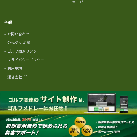
信）
全般
-
お問い合わせ
-
公式グッズ
-
ゴルフ関連リンク
-
プライバシーポリシー
-
利用規約
-
運営会社