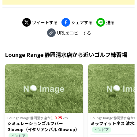
ツイートする
シェアする
送る
URLをコピーする
Lounge Range 静岡清水店
から近いゴルフ練習場
0.25
Lounge Range 静岡清水店
から
km
Lounge Range 静岡清水店
から
シミュレーションゴルフバー
ミラフィットネス 清水
Glowup（イタリアンバル Glow up）
インドア
インドア