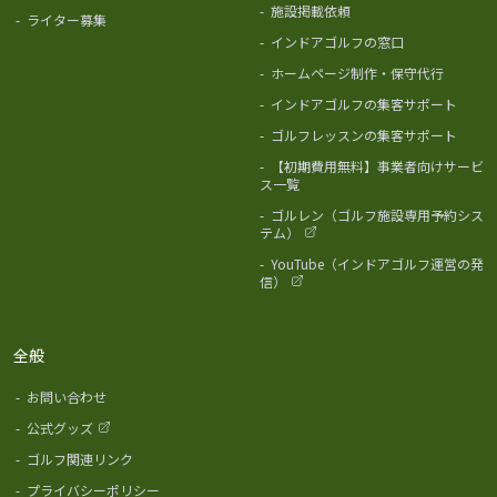
-
施設掲載依頼
-
ライター募集
-
インドアゴルフの窓口
-
ホームページ制作・保守代行
-
インドアゴルフの集客サポート
-
ゴルフレッスンの集客サポート
-
【初期費用無料】事業者向けサービ
ス一覧
-
ゴルレン（ゴルフ施設専用予約シス
テム）
-
YouTube（インドアゴルフ運営の発
信）
全般
-
お問い合わせ
-
公式グッズ
-
ゴルフ関連リンク
-
プライバシーポリシー