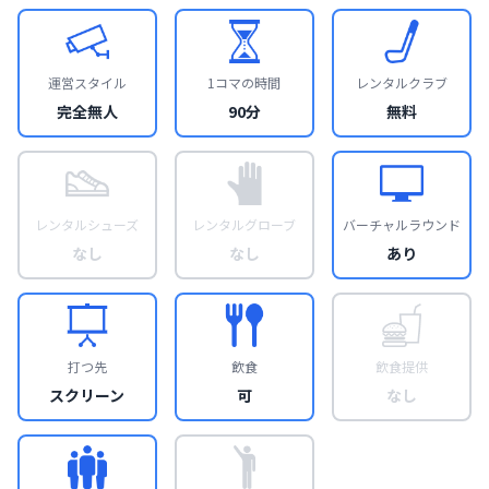
運営スタイル
1コマの時間
レンタルクラブ
完全無人
90分
無料
レンタルシューズ
レンタルグローブ
バーチャルラウンド
なし
なし
あり
打つ先
飲食
飲食提供
スクリーン
可
なし