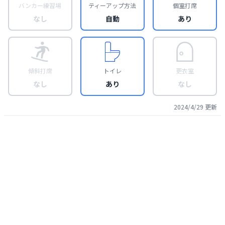
バンカー練習場
ティーアップ方法
個室打席
なし
自動
あり
傾斜打席
トイレ
更衣室
なし
あり
なし
2024/4/29
更新