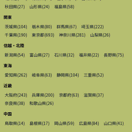
秋田県
(
27
)
山形県
(
24
)
福島県
(
58
)
関東
茨城県
(
104
)
栃木県
(
80
)
群馬県
(
67
)
埼玉県
(
222
)
千葉県
(
190
)
東京都
(
693
)
神奈川県
(
281
)
山梨県
(
26
)
信越・北陸
新潟県
(
54
)
富山県
(
27
)
石川県
(
32
)
福井県
(
22
)
長野県
(
75
)
東海
愛知県
(
262
)
岐阜県
(
63
)
静岡県
(
104
)
三重県
(
52
)
近畿
大阪府
(
243
)
兵庫県
(
200
)
京都府
(
63
)
滋賀県
(
37
)
奈良県
(
38
)
和歌山県
(
26
)
中国
鳥取県
(
14
)
島根県
(
17
)
岡山県
(
59
)
広島県
(
84
)
山口県
(
41
)