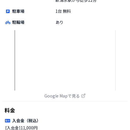
駐車場
1台 無料
駐輪場
あり
Google Mapで見る
料金
入会金（税込）
[入会金]11,000円