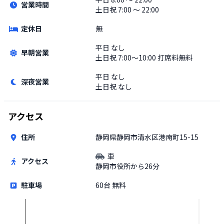
営業時間
土日祝
7:00 〜 22:00
定休日
無
平日
なし
早朝営業
土日祝
7:00〜10:00 打席料無料
平日
なし
深夜営業
土日祝
なし
アクセス
住所
静岡県静岡市清水区港南町15-15
車
アクセス
静岡市役所から26分
駐車場
60台 無料