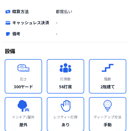
精算方法
都度払い
キャッシュレス決済
-
備考
-
設備
広さ
打席数
階数
300ヤード
56打席
2階建て
インドア/屋外
レフティー打席
ティーアップ方法
屋外
あり
手動