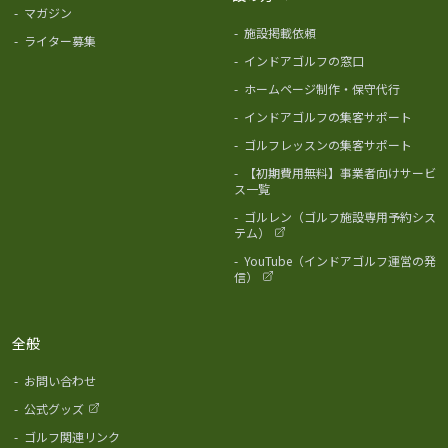
-
マガジン
-
施設掲載依頼
-
ライター募集
-
インドアゴルフの窓口
-
ホームページ制作・保守代行
-
インドアゴルフの集客サポート
-
ゴルフレッスンの集客サポート
-
【初期費用無料】事業者向けサービ
ス一覧
-
ゴルレン（ゴルフ施設専用予約シス
テム）
-
YouTube（インドアゴルフ運営の発
信）
全般
-
お問い合わせ
-
公式グッズ
-
ゴルフ関連リンク