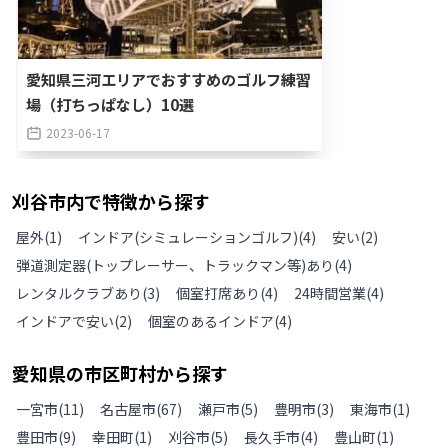
愛知県三河エリアでおすすめのゴルフ練習
場（打ちっぱなし）10選
2023-06-17
刈谷市
内で特徴から探す
屋外
(
1
)
インドア(シミュレーションゴルフ)
(
4
)
安い
(
2
)
弾道測定器(トップレーサー、トラックマン等)あり
(
4
)
レンタルクラブあり
(
3
)
個室打席あり
(
4
)
24時間営業
(
4
)
インドアで安い
(
2
)
個室のあるインドア
(
4
)
愛知県
の
市区町村から探す
一宮市
(
11
)
名古屋市
(
67
)
瀬戸市
(
5
)
豊明市
(
3
)
東海市
(
1
)
豊田市
(
9
)
幸田町
(
1
)
刈谷市
(
5
)
長久手市
(
4
)
豊山町
(
1
)