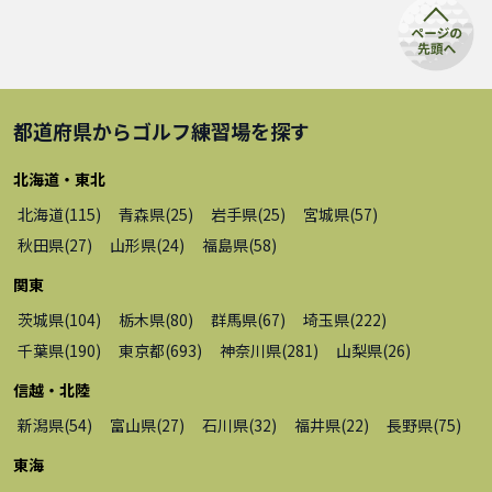
都道府県から
ゴルフ練習場
を探す
北海道・東北
北海道
(
115
)
青森県
(
25
)
岩手県
(
25
)
宮城県
(
57
)
秋田県
(
27
)
山形県
(
24
)
福島県
(
58
)
関東
茨城県
(
104
)
栃木県
(
80
)
群馬県
(
67
)
埼玉県
(
222
)
千葉県
(
190
)
東京都
(
693
)
神奈川県
(
281
)
山梨県
(
26
)
信越・北陸
新潟県
(
54
)
富山県
(
27
)
石川県
(
32
)
福井県
(
22
)
長野県
(
75
)
東海