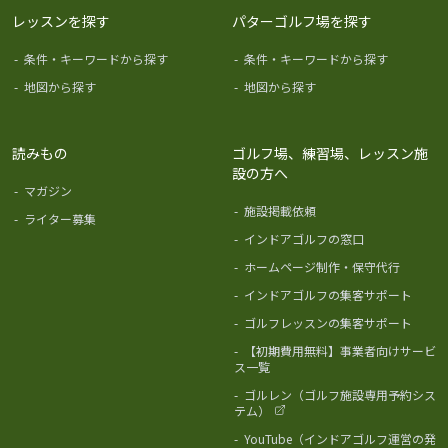
レッスンを探す
パターゴルフ場を探す
-
条件・キーワードから探す
-
条件・キーワードから探す
-
地図から探す
-
地図から探す
読みもの
ゴルフ場、練習場、レッスン施
設の方へ
-
マガジン
-
施設掲載依頼
-
ライター募集
-
インドアゴルフの窓口
-
ホームページ制作・保守代行
-
インドアゴルフの集客サポート
-
ゴルフレッスンの集客サポート
-
【初期費用無料】事業者向けサービ
ス一覧
-
ゴルレン（ゴルフ施設専用予約シス
テム）
-
YouTube（インドアゴルフ運営の発