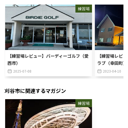
練習場
【練習場レビュー】バーディーゴルフ（愛
【練習場レビュ
西市）
ラブ（幸田町）
2025-07-08
2023-04-10
刈谷市
に関連するマガジン
練習場