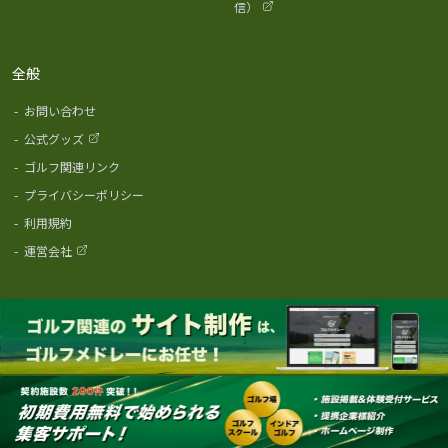
信）
全般
-
お問い合わせ
-
公式グッズ
-
ゴルフ関連リンク
-
プライバシーポリシー
-
利用規約
-
運営会社