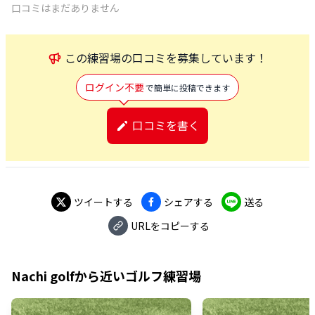
口コミはまだありません
この
練習場
の口コミを募集しています！
ログイン不要
で簡単に投稿できます
口コミを書く
ツイートする
シェアする
送る
URLをコピーする
Nachi golf
から近いゴルフ練習場