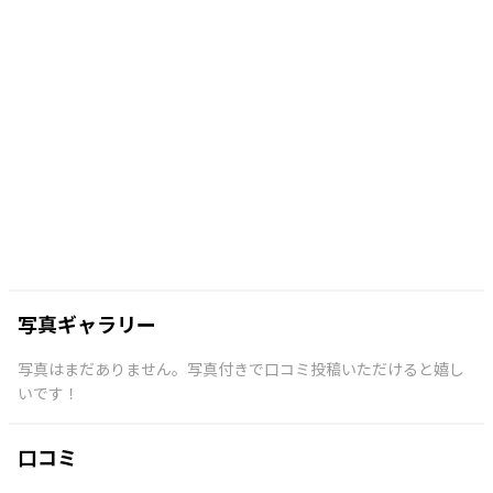
写真ギャラリー
写真はまだありません。写真付きで口コミ投稿いただけると嬉し
いです！
口コミ