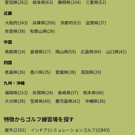
愛知県
(
262
)
岐阜県
(
63
)
静岡県
(
104
)
三重県
(
52
)
近畿
大阪府
(
243
)
兵庫県
(
200
)
京都府
(
63
)
滋賀県
(
37
)
奈良県
(
38
)
和歌山県
(
26
)
中国
鳥取県
(
14
)
島根県
(
17
)
岡山県
(
59
)
広島県
(
84
)
山口県
(
41
)
四国
徳島県
(
26
)
香川県
(
35
)
愛媛県
(
38
)
高知県
(
24
)
九州・沖縄
福岡県
(
153
)
佐賀県
(
24
)
長崎県
(
37
)
熊本県
(
46
)
大分県
(
38
)
宮崎県
(
40
)
鹿児島県
(
42
)
沖縄県
(
36
)
特徴から
ゴルフ練習場
を探す
屋外
(
2191
)
インドア(シミュレーションゴルフ)
(
1843
)