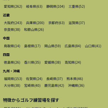
愛知県
(
262
)
岐阜県
(
63
)
静岡県
(
104
)
三重県
(
52
)
近畿
大阪府
(
243
)
兵庫県
(
200
)
京都府
(
63
)
滋賀県
(
37
)
奈良県
(
38
)
和歌山県
(
26
)
中国
鳥取県
(
14
)
島根県
(
17
)
岡山県
(
59
)
広島県
(
84
)
山口県
(
41
)
四国
徳島県
(
26
)
香川県
(
35
)
愛媛県
(
38
)
高知県
(
24
)
九州・沖縄
福岡県
(
153
)
佐賀県
(
24
)
長崎県
(
37
)
熊本県
(
46
)
大分県
(
38
)
宮崎県
(
40
)
鹿児島県
(
42
)
沖縄県
(
36
)
特徴から
ゴルフ練習場
を探す