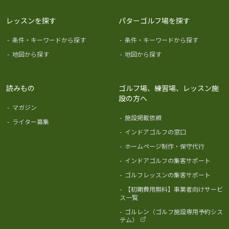
レッスンを探す
パターゴルフ場を探す
-
条件・キーワードから探す
-
条件・キーワードから探す
-
地図から探す
-
地図から探す
読みもの
ゴルフ場、練習場、レッスン施
設の方へ
-
マガジン
-
施設掲載依頼
-
ライター募集
-
インドアゴルフの窓口
-
ホームページ制作・保守代行
-
インドアゴルフの集客サポート
-
ゴルフレッスンの集客サポート
-
【初期費用無料】事業者向けサービ
ス一覧
-
ゴルレン（ゴルフ施設専用予約シス
テム）