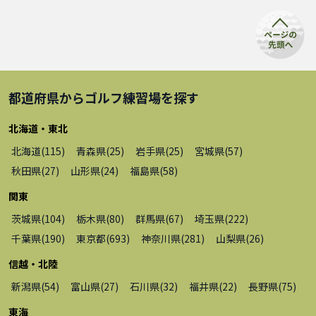
都道府県から
ゴルフ練習場
を探す
北海道・東北
北海道
(
115
)
青森県
(
25
)
岩手県
(
25
)
宮城県
(
57
)
秋田県
(
27
)
山形県
(
24
)
福島県
(
58
)
関東
茨城県
(
104
)
栃木県
(
80
)
群馬県
(
67
)
埼玉県
(
222
)
千葉県
(
190
)
東京都
(
693
)
神奈川県
(
281
)
山梨県
(
26
)
信越・北陸
新潟県
(
54
)
富山県
(
27
)
石川県
(
32
)
福井県
(
22
)
長野県
(
75
)
東海