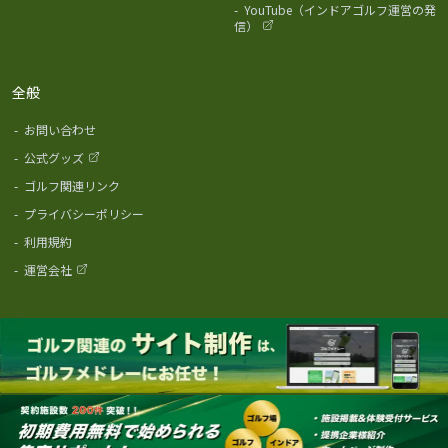
-
YouTube（インドアゴルフ運営の発
信）
全般
-
お問い合わせ
-
公式グッズ
-
ゴルフ関連リンク
-
プライバシーポリシー
-
利用規約
-
運営会社