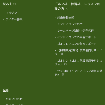
読みもの
ゴルフ場、練習場、レッスン施
設の方へ
-
マガジン
-
施設掲載依頼
-
ライター募集
-
インドアゴルフの窓口
-
ホームページ制作・保守代行
-
インドアゴルフの集客サポート
-
ゴルフレッスンの集客サポート
-
【初期費用無料】事業者向けサービ
ス一覧
-
ゴルレン（ゴルフ施設専用予約シス
テム）
-
YouTube（インドアゴルフ運営の発
信）
全般
-
お問い合わせ