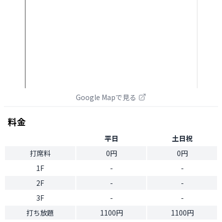
Google Mapで見る
料金
平日
土日祝
打席料
0円
0円
1F
-
-
2F
-
-
3F
-
-
打ち放題
1100円
1100円