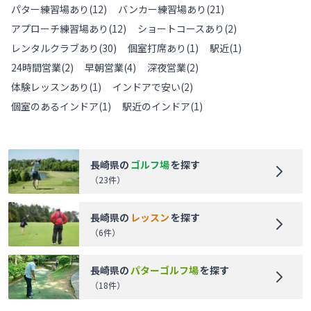
パター練習場あり
(
12
)
バンカー練習場あり
(
21
)
アプローチ練習場あり
(
12
)
ショートコースあり
(
2
)
レンタルクラブあり
(
30
)
個室打席あり
(
1
)
駅近
(
1
)
24時間営業
(
2
)
早朝営業
(
4
)
深夜営業
(
2
)
体験レッスンあり
(
1
)
インドアで安い
(
2
)
個室のあるインドア
(
1
)
駅近のインドア
(
1
)
長崎県
の
ゴルフ場
を探す
（
23
件）
長崎県
の
レッスン
を探す
（
6
件）
長崎県
の
パターゴルフ場
を探す
（
18
件）