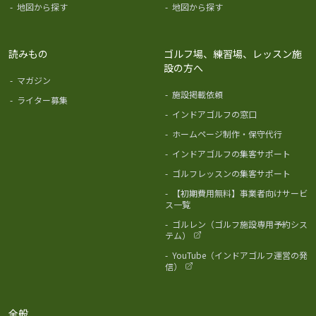
-
地図から探す
-
地図から探す
読みもの
ゴルフ場、練習場、レッスン施
設の方へ
-
マガジン
-
施設掲載依頼
-
ライター募集
-
インドアゴルフの窓口
-
ホームページ制作・保守代行
-
インドアゴルフの集客サポート
-
ゴルフレッスンの集客サポート
-
【初期費用無料】事業者向けサービ
ス一覧
-
ゴルレン（ゴルフ施設専用予約シス
テム）
-
YouTube（インドアゴルフ運営の発
信）
全般