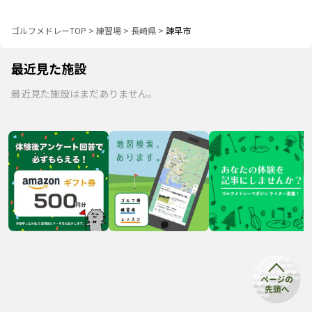
ゴルフメドレーTOP
>
練習場
>
長崎県
>
諫早市
最近見た施設
最近見た施設はまだありません。