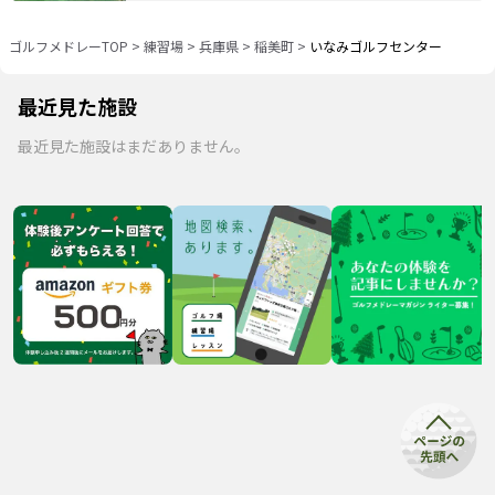
ゴルフメドレーTOP
>
練習場
>
兵庫県
>
稲美町
>
いなみゴルフセンター
最近見た施設
最近見た施設はまだありません。