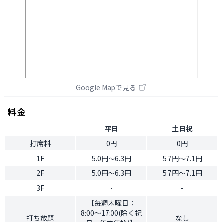
Google Mapで見る
料金
平日
土日祝
打席料
0円
0円
1F
5.0円〜6.3円
5.7円〜7.1円
2F
5.0円〜6.3円
5.7円〜7.1円
3F
-
-
【毎週木曜日：
8:00〜17:00(除く祝
打ち放題
なし