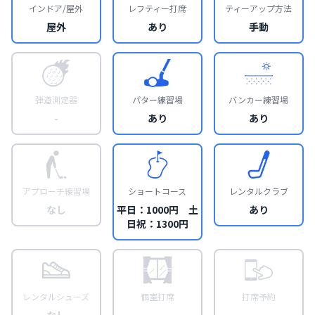
インドア/屋外
レフティー打席
ティーアップ方法
屋外
あり
手動
弾道測定器
パター練習場
バンカー練習場
-
あり
あり
アプローチ練習場
ショートコース
レンタルクラブ
なし
平日：1000円 土
あり
日祝：1300円
レンタルシューズ
個室打席
打席予約
なし
-
-