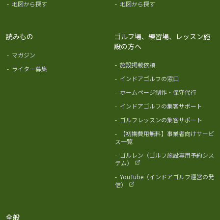
-
地図から探す
-
地図から探す
読みもの
ゴルフ場、練習場、レッスン施
設の方へ
-
マガジン
-
施設掲載依頼
-
ライター募集
-
インドアゴルフの窓口
-
ホームページ制作・保守代行
-
インドアゴルフの集客サポート
-
ゴルフレッスンの集客サポート
-
【初期費用無料】事業者向けサービ
ス一覧
-
ゴルレン（ゴルフ施設専用予約シス
テム）
-
YouTube（インドアゴルフ運営の発
信）
全般