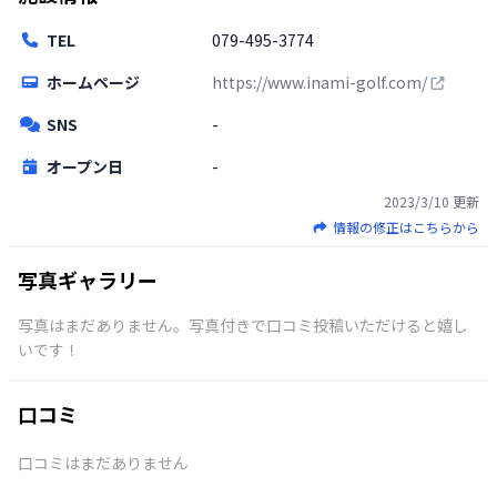
TEL
079-495-3774
ホームページ
https://www.inami-golf.com/
SNS
-
オープン日
-
2023/3/10
更新
情報の修正はこちらから
写真ギャラリー
写真はまだありません。写真付きで口コミ投稿いただけると嬉し
いです！
口コミ
口コミはまだありません