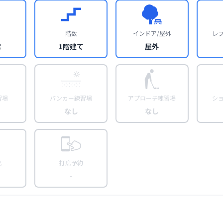
階数
インドア/屋外
レ
席
1階建て
屋外
習場
バンカー練習場
アプローチ練習場
シ
なし
なし
席
打席予約
-