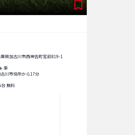
兵庫県加古川市西神吉町宮前819-1
車
加古川市役所から17分
5台 無料