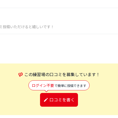
ミ投稿いただけると嬉しいです！
この
練習場
の口コミを募集しています！
ログイン不要
で簡単に投稿できます
口コミを書く