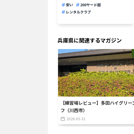
安い
200ヤード超
レンタルクラブ
兵庫県
に関連するマガジン
【練習場レビュー】多田ハイグリー
フ（川西市）
2026-05-31