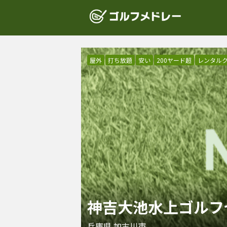
屋外
打ち放題
安い
200ヤード超
レンタル
神吉大池水上ゴルフ
兵庫県
加古川市