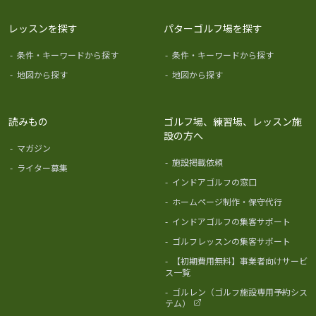
レッスンを探す
パターゴルフ場を探す
-
条件・キーワードから探す
-
条件・キーワードから探す
-
地図から探す
-
地図から探す
読みもの
ゴルフ場、練習場、レッスン施
設の方へ
-
マガジン
-
施設掲載依頼
-
ライター募集
-
インドアゴルフの窓口
-
ホームページ制作・保守代行
-
インドアゴルフの集客サポート
-
ゴルフレッスンの集客サポート
-
【初期費用無料】事業者向けサービ
ス一覧
-
ゴルレン（ゴルフ施設専用予約シス
テム）