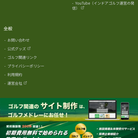
-
YouTube（インドアゴルフ運営の発
信）
全般
-
お問い合わせ
-
公式グッズ
-
ゴルフ関連リンク
-
プライバシーポリシー
-
利用規約
-
運営会社