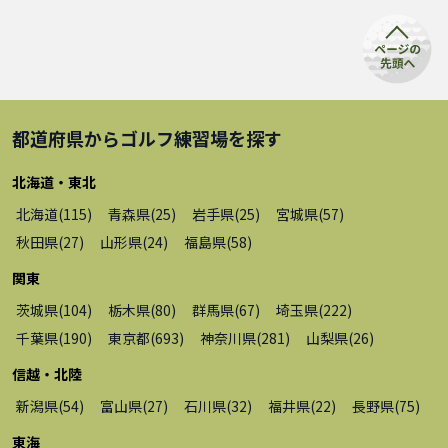
都道府県から
ゴルフ練習場
を探す
北海道・東北
北海道
(
115
)
青森県
(
25
)
岩手県
(
25
)
宮城県
(
57
)
秋田県
(
27
)
山形県
(
24
)
福島県
(
58
)
関東
茨城県
(
104
)
栃木県
(
80
)
群馬県
(
67
)
埼玉県
(
222
)
千葉県
(
190
)
東京都
(
693
)
神奈川県
(
281
)
山梨県
(
26
)
信越・北陸
新潟県
(
54
)
富山県
(
27
)
石川県
(
32
)
福井県
(
22
)
長野県
(
75
)
東海