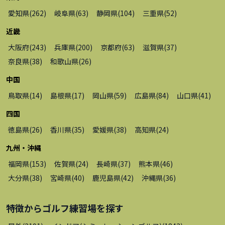
愛知県
(
262
)
岐阜県
(
63
)
静岡県
(
104
)
三重県
(
52
)
近畿
大阪府
(
243
)
兵庫県
(
200
)
京都府
(
63
)
滋賀県
(
37
)
奈良県
(
38
)
和歌山県
(
26
)
中国
鳥取県
(
14
)
島根県
(
17
)
岡山県
(
59
)
広島県
(
84
)
山口県
(
41
)
四国
徳島県
(
26
)
香川県
(
35
)
愛媛県
(
38
)
高知県
(
24
)
九州・沖縄
福岡県
(
153
)
佐賀県
(
24
)
長崎県
(
37
)
熊本県
(
46
)
大分県
(
38
)
宮崎県
(
40
)
鹿児島県
(
42
)
沖縄県
(
36
)
特徴から
ゴルフ練習場
を探す