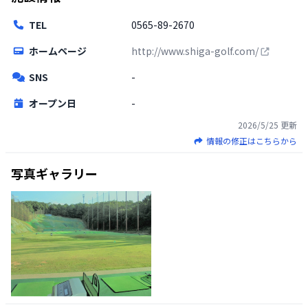
TEL
0565-89-2670
ホームページ
http://www.shiga-golf.com/
SNS
-
オープン日
-
2026/5/25
更新
情報の修正はこちらから
写真ギャラリー