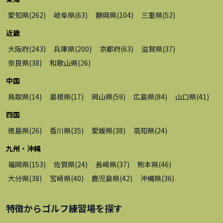
愛知県
(
262
)
岐阜県
(
63
)
静岡県
(
104
)
三重県
(
52
)
近畿
大阪府
(
243
)
兵庫県
(
200
)
京都府
(
63
)
滋賀県
(
37
)
奈良県
(
38
)
和歌山県
(
26
)
中国
鳥取県
(
14
)
島根県
(
17
)
岡山県
(
59
)
広島県
(
84
)
山口県
(
41
)
四国
徳島県
(
26
)
香川県
(
35
)
愛媛県
(
38
)
高知県
(
24
)
九州・沖縄
福岡県
(
153
)
佐賀県
(
24
)
長崎県
(
37
)
熊本県
(
46
)
大分県
(
38
)
宮崎県
(
40
)
鹿児島県
(
42
)
沖縄県
(
36
)
特徴から
ゴルフ練習場
を探す