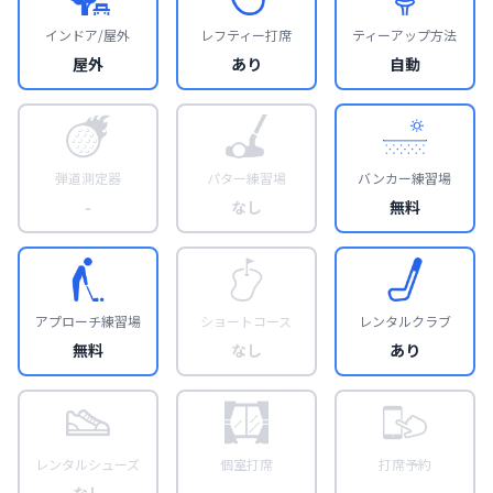
インドア/屋外
レフティー打席
ティーアップ方法
屋外
あり
自動
弾道測定器
パター練習場
バンカー練習場
-
なし
無料
アプローチ練習場
ショートコース
レンタルクラブ
無料
なし
あり
レンタルシューズ
個室打席
打席予約
なし
-
-