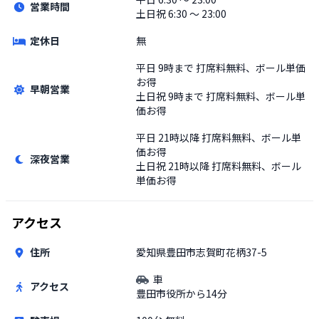
営業時間
土日祝
6:30 〜 23:00
定休日
無
平日
9時まで 打席料無料、ボール単価
お得
早朝営業
土日祝
9時まで 打席料無料、ボール単
価お得
平日
21時以降 打席料無料、ボール単
価お得
深夜営業
土日祝
21時以降 打席料無料、ボール
単価お得
アクセス
住所
愛知県豊田市志賀町花柄37-5
車
アクセス
豊田市役所から14分