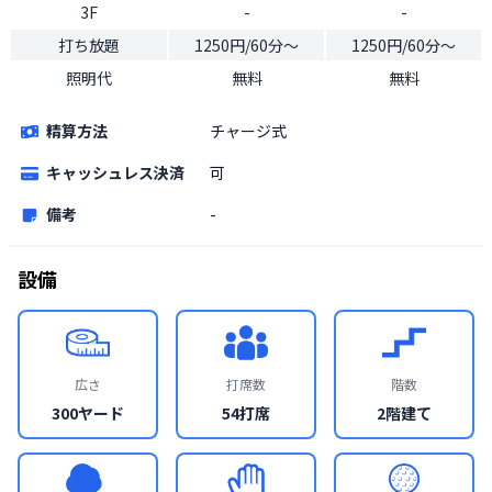
3F
-
-
打ち放題
1250円/60分〜
1250円/60分〜
照明代
無料
無料
精算方法
チャージ式
キャッシュレス決済
可
備考
-
設備
広さ
打席数
階数
300ヤード
54打席
2階建て