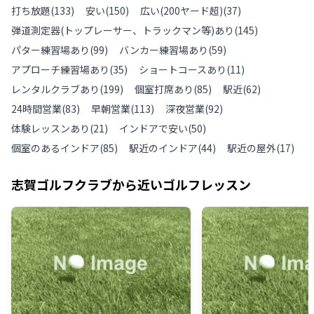
打ち放題
(
133
)
安い
(
150
)
広い(200ヤード超)
(
37
)
弾道測定器(トップレーサー、トラックマン等)あり
(
145
)
パター練習場あり
(
99
)
バンカー練習場あり
(
59
)
アプローチ練習場あり
(
35
)
ショートコースあり
(
11
)
レンタルクラブあり
(
199
)
個室打席あり
(
85
)
駅近
(
62
)
24時間営業
(
83
)
早朝営業
(
113
)
深夜営業
(
92
)
体験レッスンあり
(
21
)
インドアで安い
(
50
)
個室のあるインドア
(
85
)
駅近のインドア
(
44
)
駅近の屋外
(
17
)
志賀ゴルフクラブ
から近いゴルフレッスン