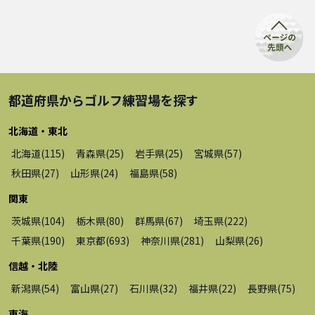
都道府県から
ゴルフ練習場
を探す
北海道・東北
北海道
(
115
)
青森県
(
25
)
岩手県
(
25
)
宮城県
(
57
)
秋田県
(
27
)
山形県
(
24
)
福島県
(
58
)
関東
茨城県
(
104
)
栃木県
(
80
)
群馬県
(
67
)
埼玉県
(
222
)
千葉県
(
190
)
東京都
(
693
)
神奈川県
(
281
)
山梨県
(
26
)
信越・北陸
新潟県
(
54
)
富山県
(
27
)
石川県
(
32
)
福井県
(
22
)
長野県
(
75
)
東海