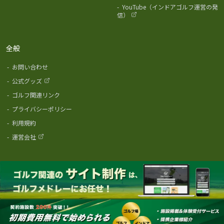
-
YouTube（インドアゴルフ運営の発
信）
全般
-
お問い合わせ
-
公式グッズ
-
ゴルフ関連リンク
-
プライバシーポリシー
-
利用規約
-
運営会社