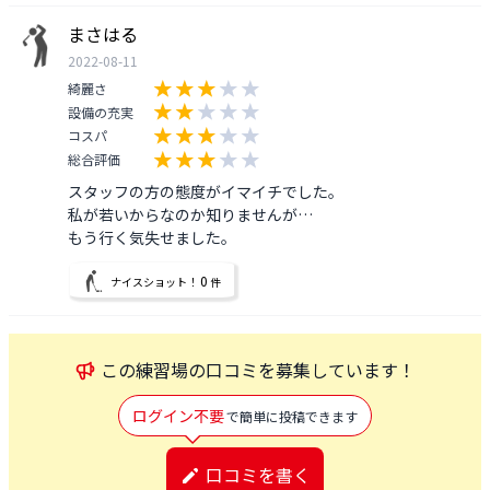
まさはる
2022-08-11
綺麗さ
設備の充実
コスパ
総合評価
スタッフの方の態度がイマイチでした。

私が若いからなのか知りませんが…

もう行く気失せました。
0
ナイスショット！
件
この
練習場
の口コミを募集しています！
ログイン不要
で簡単に投稿できます
口コミを書く