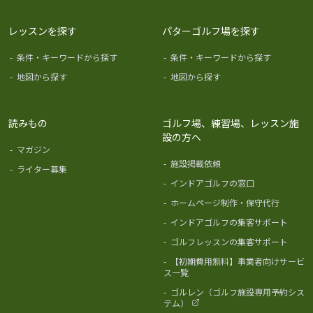
レッスンを探す
パターゴルフ場を探す
-
条件・キーワードから探す
-
条件・キーワードから探す
-
地図から探す
-
地図から探す
読みもの
ゴルフ場、練習場、レッスン施
設の方へ
-
マガジン
-
施設掲載依頼
-
ライター募集
-
インドアゴルフの窓口
-
ホームページ制作・保守代行
-
インドアゴルフの集客サポート
-
ゴルフレッスンの集客サポート
-
【初期費用無料】事業者向けサービ
ス一覧
-
ゴルレン（ゴルフ施設専用予約シス
テム）