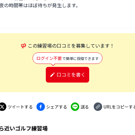
夜の時間帯はほぼ待ちが発生します。
この
練習場
の口コミを募集しています！
ログイン不要
で簡単に投稿できます
口コミを書く
ツイートする
シェアする
送る
URLをコピーす
ら近いゴルフ練習場