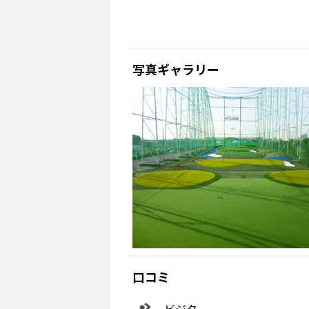
写真ギャラリー
口コミ
ビジター