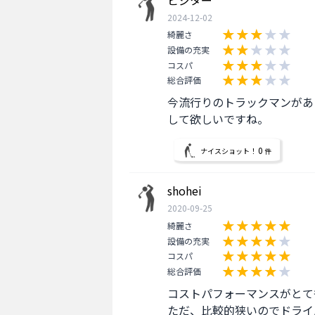
2024-12-02
綺麗さ
設備の充実
コスパ
総合評価
今流行りのトラックマンがあ
して欲しいですね。
0
ナイスショット！
件
shohei
2020-09-25
綺麗さ
設備の充実
コスパ
総合評価
コストパフォーマンスがとて
ただ、比較的狭いのでドライ