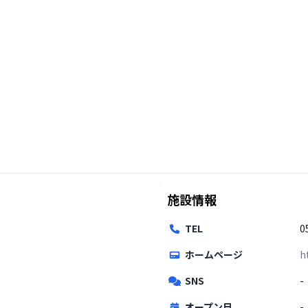
施設情報
TEL
0
ホームページ
h
SNS
-
オープン日
-