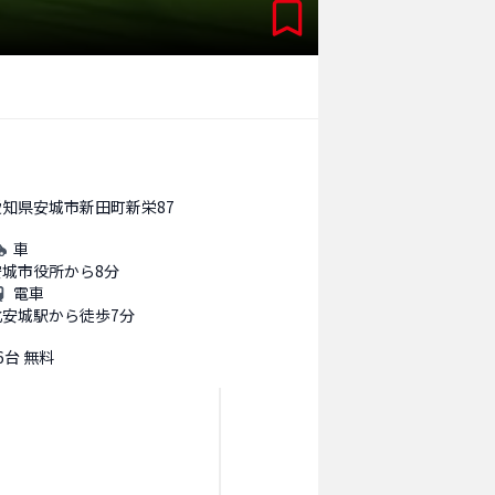
愛知県安城市新田町新栄87
車
安城市役所から8分
電車
北安城駅から徒歩7分
6台 無料