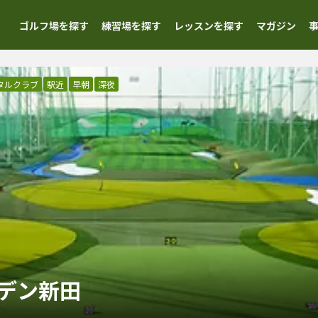
ゴルフ場を探す
練習場を探す
レッスンを探す
マガジン
タルクラブ
駅近
早朝
深夜
デン新田