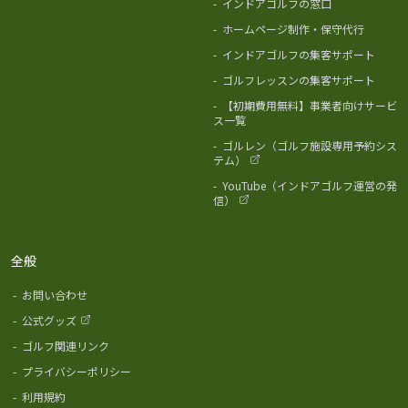
-
インドアゴルフの窓口
-
ホームページ制作・保守代行
-
インドアゴルフの集客サポート
-
ゴルフレッスンの集客サポート
-
【初期費用無料】事業者向けサービ
ス一覧
-
ゴルレン（ゴルフ施設専用予約シス
テム）
-
YouTube（インドアゴルフ運営の発
信）
全般
-
お問い合わせ
-
公式グッズ
-
ゴルフ関連リンク
-
プライバシーポリシー
-
利用規約