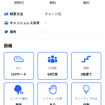
照明代
無料
無料
精算方法
チャージ式
キャッシュレス決済
-
備考
-
設備
広さ
打席数
階数
150ヤード
64打席
2階建て
インドア/屋外
レフティー打席
ティーアップ方法
屋外
あり
自動