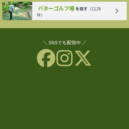
パターゴルフ場
を探す
（
1129
件）
＼ SNSでも配信中 ／