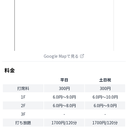
Google Mapで見る
料金
平日
土日祝
打席料
300円
300円
1F
6.0円〜9.0円
6.0円〜10.0円
2F
6.0円〜8.0円
6.0円〜9.0円
3F
-
-
打ち放題
1700円/120分
1700円/120分