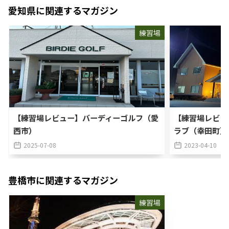
愛知県
に関連するマガジン
練習場
【練習場レビュー】バーディーゴルフ（愛
【練習場レビュ
西市）
ラブ（幸田町）
2025-07-08
2023-04-10
豊橋市
に関連するマガジン
練習場