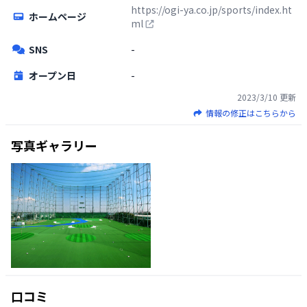
https://ogi-ya.co.jp/sports/index.ht
ホームページ
ml
SNS
-
オープン日
-
2023/3/10
更新
情報の修正はこちらから
写真ギャラリー
口コミ