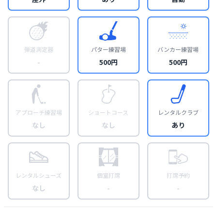
弾道測定器
パター練習場
バンカー練習場
-
500円
500円
アプローチ練習場
ショートコース
レンタルクラブ
なし
なし
あり
レンタルシューズ
個室打席
打席予約
なし
-
-