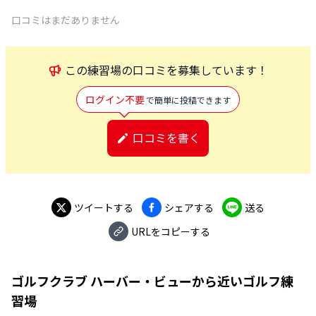
口コミはまだありません
この
練習場
の口コミを募集しています！
ログイン不要
で簡単に投稿できます
口コミを書く
ツイートする
シェアする
送る
URLをコピーする
ゴルフクラブ ハーバー・ビュー
から近いゴルフ練
習場