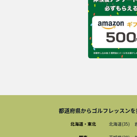
都道府県から
ゴルフレッスン
を
北海道・東北
北海道
(
35
)