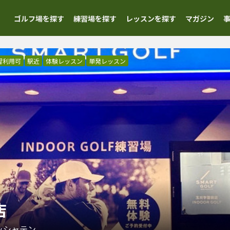
ゴルフ場を探す
練習場を探す
レッスンを探す
マガジン
習利用可
駅近
体験レッスン
単発レッスン
店
ッシャテン