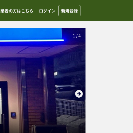
事業者の方はこちら
ログイン
新規登録
1
/
4