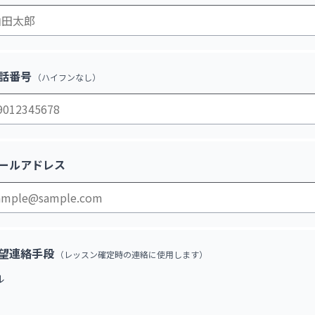
話番号
（ハイフンなし）
ールアドレス
望連絡手段
（レッスン確定時の連絡に使用します）
ル