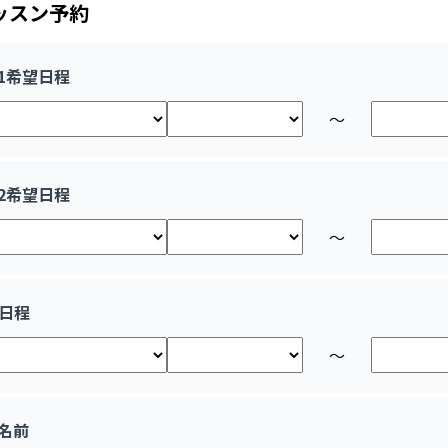
ッスン予約
1希望日程
〜
2希望日程
〜
日程
〜
名前