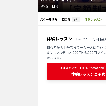
0
0
スクール情報
口コミ
体験レッスン
0
件
体験レッスン
（
レッスン60分+料金
初心者から上級者まで一人一人に合わせ
※レッスン料は4,000円〜5,000円
たします。
体験後アンケート回答でAmazonギ
体験レッスンご予約