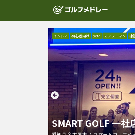
インドア
初心者向け
安い
マンツーマン
練
SMART GOLF 一社
愛知県
名古屋市
/
スマートゴルフイ