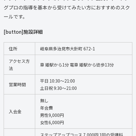
グプロの指導を基本から受けてみたい方におすすめのスク
ールです。
[button]施設詳細
住所
岐阜県多治見市大針町 672-1
アクセス方
車 姫駅から1分 電車 姫駅から徒歩13分
法
平日 10:30〜21:00 
営業時間
土日祝 9:30〜21:00
無し  
年会費 
入会金
男性9,000円 
女性6,000円 
ステップアップコース 7,000円 1回の受講料