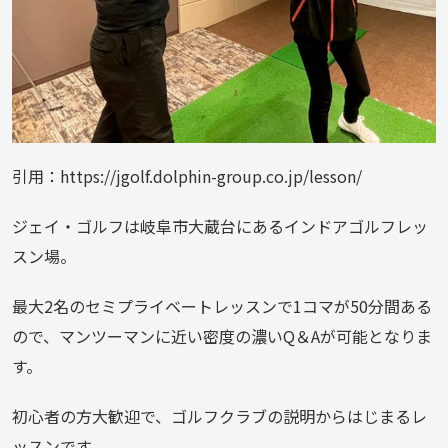
引用：https://jgolf.dolphin-group.co.jp/lesson/
ジェイ・ゴルフは岐阜市大蔵台にあるインドアゴルフレッ
スン場。
最大2名のセミプライベートレッスンで1コマが50分間ある
ので、マンツーマンに近い密度の濃いQ＆Aが可能となりま
す。
初心者の方大歓迎で、ゴルフクラブの説明からはじまるレ
ッスンです。