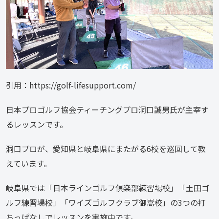
引用：https://golf-lifesupport.com/
日本プロゴルフ協会ティーチングプロ洞口誠男氏が主宰す
るレッスンです。
洞口プロが、愛知県と岐阜県にまたがる6校を巡回して教
えています。
岐阜県では「日本ラインゴルフ倶楽部練習場校」「土田ゴ
ルフ練習場校」「ワイズゴルフクラブ御嵩校」の3つの打
ちっぱなしでレッスンを実施中です。