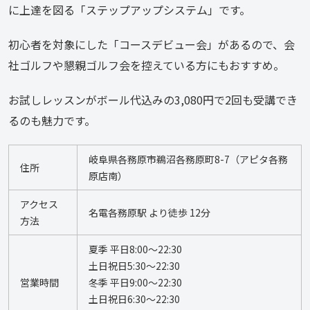
に上達を図る「ステップアップシステム」です。
初心者を対象にした「コースデビュー会」があるので、会
社ゴルフや懇親ゴルフ会を控えている方にもおすすめ。
お試しレッスンがボール代込みの3,080円で2回も受講でき
るのも魅力です。
岐阜県各務原市鵜沼各務原町8-7（アピタ各務
住所
原店南）
アクセス
名電各務原駅 より徒歩 12分
方法
夏季 平日8:00～22:30
土日祝日5:30～22:30
営業時間
冬季 平日9:00～22:30
土日祝日6:30～22:30