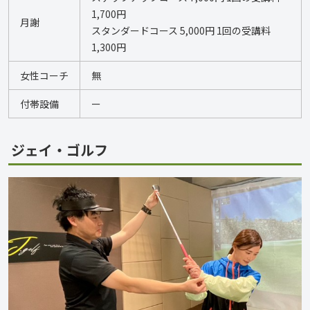
1,700円
月謝
スタンダードコース 5,000円 1回の受講料
1,300円 
女性コーチ
無
付帯設備
ー
ジェイ・ゴルフ