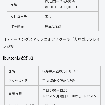
週1回コース 6,600円 
月謝
週2回コース 11,000円 
女性コーチ
無し
付帯設備
弾道測定器
【ティーチングスタッフゴルフスクール（大垣ゴルフレイ
ンジ校）
[button]施設詳細
住所
岐阜県大垣市美和町1688
アクセス方法
車 大垣市役所から5分
全日 8:00〜22:00  
営業時間
レッスン 月曜日 13:30から3レッスン