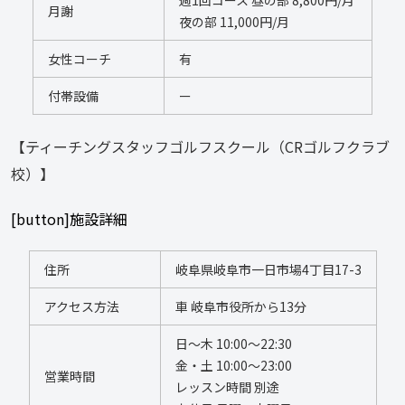
週1回コース 昼の部 8,800円/月 
月謝
夜の部 11,000円/月
女性コーチ
有
付帯設備
ー
【ティーチングスタッフゴルフスクール（CRゴルフクラブ
校）】
[button]施設詳細
住所
岐阜県岐阜市一日市場4丁目17-3
アクセス方法
車 岐阜市役所から13分
日～木 10:00～22:30
金・土 10:00～23:00 
営業時間
レッスン時間 別途 