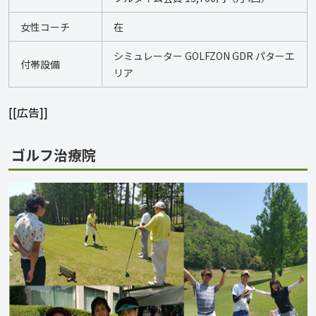
女性コーチ
在
シミュレーター GOLFZON GDR パターエ
付帯設備
リア
[[広告]]
ゴルフ治療院