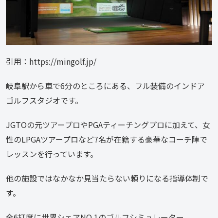
引用：https://mingolf.jp/
岐阜駅から車で6分のところにある、フル装備のインドア
ゴルフスタジオです。
JGTOの元ツアープロやPGAティーチングプロに加えて、女
性のLPGAツアープロなど7名が在籍する豪華なコーチ陣で
レッスンを行っています。
他の施設ではなかなか見当たらない頼りになる指導体制で
す。
全6打席に世界シェアNO.1のゴルフシミュレーター