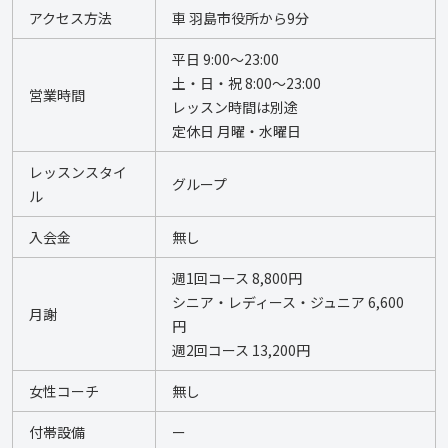
アクセス方法
車 羽島市役所から9分
平日 9:00〜23:00  
土・日・祝 8:00〜23:00 
営業時間
レッスン時間は別途 
定休日 月曜・水曜日
レッスンスタイ
グループ
ル
入会金
無し
週1回コース 8,800円 
シニア・レディース・ジュニア 6,600
月謝
円 
週2回コース 13,200円 
女性コーチ
無し
付帯設備
ー