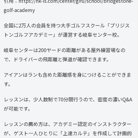
引用：https://nk-ls.com/center/gifu/school/bridgestone-
golf-academy
全国に2万人の会員を持つ大手ゴルフスクール「ブリジス
トンゴルフアカデミー」が運営する岐阜センター校。
岐阜センターは200ヤードの距離がある屋外練習場なの
で、ドライバーの飛距離と弾道が確認できます。
アイアンはランも含めた距離感を身につけることができま
す。
レッスンは、少人数制で70分間行うので、密度の濃いQ&A
が可能です。
レッスンの薦め方は、アカデミー認定のインストラクター
が、ゲスト一人ひとりに「上達カルテ」を作成して計画的