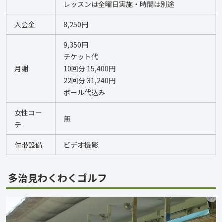
レッスンは全曜日実施・時間は別途
入会金
8,250円
9,350円 
チケット代  
月謝
10回分 15,400円 
22回分 31,240円  
ボール代込み
女性コー
無
チ
付帯設備
ビデオ撮影
多治見わくわくゴルフ