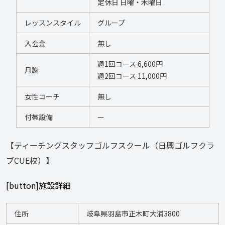
定休日 日曜・木曜日
レッスンスタイル
グループ
入会金
無し
週1回コース 6,600円 
月謝
週2回コース 11,000円 
女性コーチ
無し
付帯設備
ー
【ティーチングスタッフゴルフスクール（日興ゴルフクラ
ブCUE校）】
[button]施設詳細
住所
岐阜県羽島市正木町大浦3800