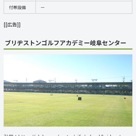
付帯設備
ー
[[広告]]
ブリヂストンゴルフアカデミー岐阜センター