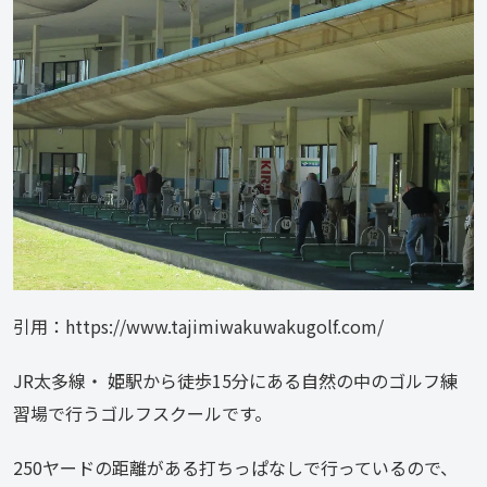
引用：https://www.tajimiwakuwakugolf.com/
JR太多線・ 姫駅から徒歩15分にある自然の中のゴルフ練
習場で行うゴルフスクールです。
250ヤードの距離がある打ちっぱなしで行っているので、