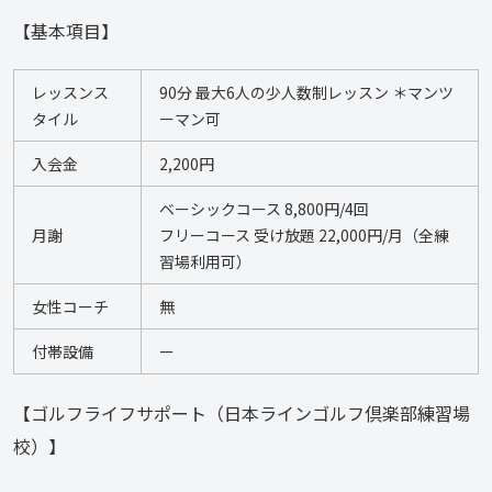
【基本項目】
レッスンス
90分 最大6人の少人数制レッスン ＊マンツ
タイル
ーマン可
入会金
2,200円
ベーシックコース 8,800円/4回  
月謝
フリーコース 受け放題 22,000円/月（全練
習場利用可）
女性コーチ
無
付帯設備
ー
【ゴルフライフサポート（日本ラインゴルフ倶楽部練習場
校）】