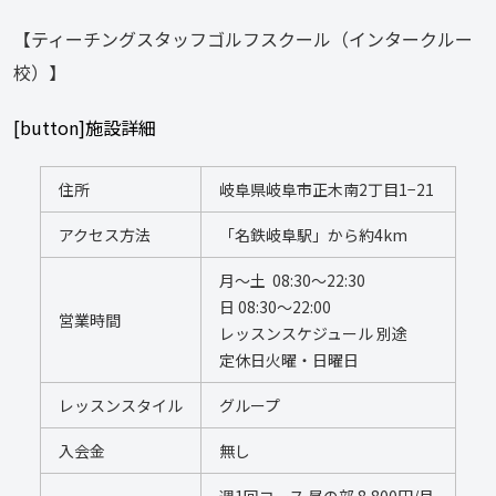
【ティーチングスタッフゴルフスクール（インタークルー
校）】
[button]施設詳細
住所
岐阜県岐阜市正木南2丁目1−21
アクセス方法
「名鉄岐阜駅」から約4km
月〜土  08:30〜22:30
日 08:30〜22:00    
営業時間
レッスンスケジュール 別途 
定休日火曜・日曜日
レッスンスタイル
グループ
入会金
無し