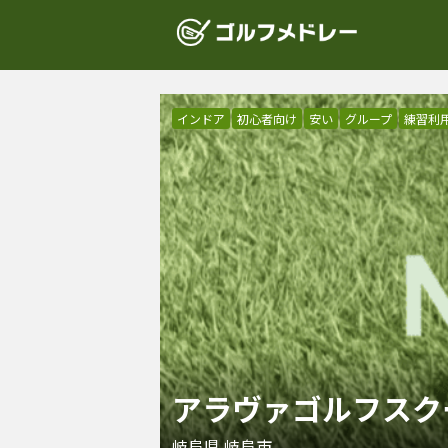
インドア
初心者向け
安い
グループ
練習利
アラヴァゴルフスク
岐阜県
岐阜市