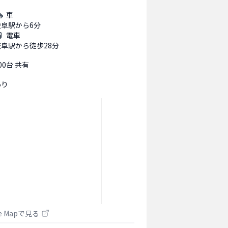
車
岐阜駅から6分
電車
岐阜駅から徒歩28分
00台 共有
あり
le Mapで見る