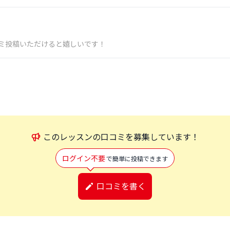
ミ投稿いただけると嬉しいです！
この
レッスン
の口コミを募集しています！
ログイン不要
で簡単に投稿できます
口コミを書く