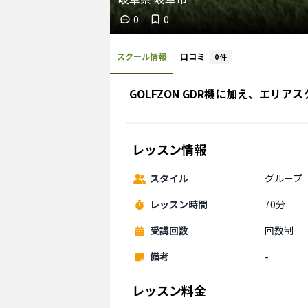
0
0
スクール情報
口コミ
0
件
GOLFZON GDR機に加え、エリ
レッスン情報
スタイル
グループ
レッスン時間
70分
受講回数
回数制
備考
-
レッスン料金