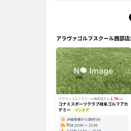
アラヴァゴルフスクール茜部店
1.76
アラヴァゴルフスクール茜部店
から
km
コナミスポーツクラブ岐阜ゴルフアカ
デミー
インドア
JR岐阜駅から徒歩5分
平日 10:00 〜 23:00
土日祝 10:00 〜 20:00