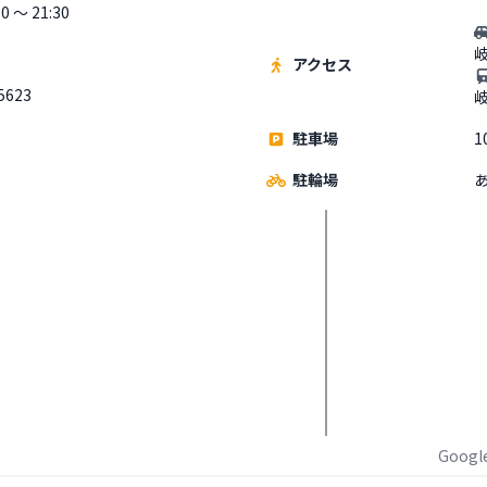
0 〜 21:30
アクセス
5623
駐車場
1
駐輪場
Goog