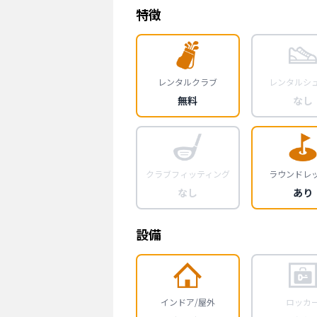
特徴
レンタルクラブ
レンタルシ
無料
なし
クラブフィッティング
ラウンドレ
なし
あり
設備
インドア/屋外
ロッカ