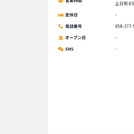
営業時間
土日祝 8:5
定休日
-
電話番号
058-277-
オープン日
-
SNS
-