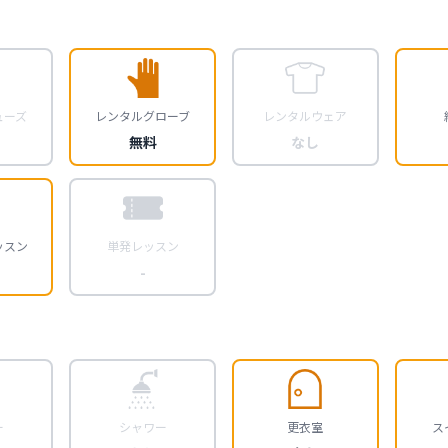
ューズ
レンタルグローブ
レンタルウェア
無料
なし
ッスン
単発レッスン
-
ー
シャワー
更衣室
ス