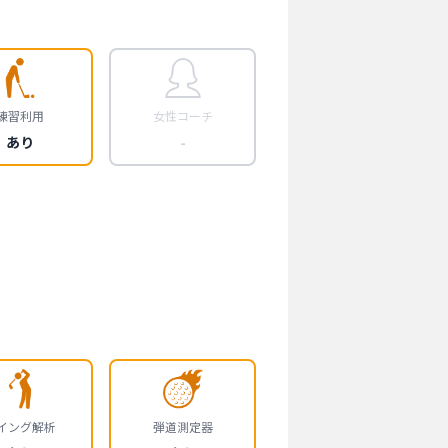
練習利用
女性コーチ
あり
-
イング解析
弾道測定器