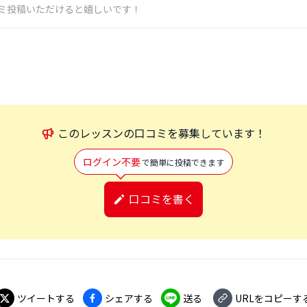
ミ投稿いただけると嬉しいです！
この
レッスン
の口コミを募集しています！
ログイン不要
で簡単に投稿できます
口コミを書く
ツイートする
シェアする
送る
URLをコピーす