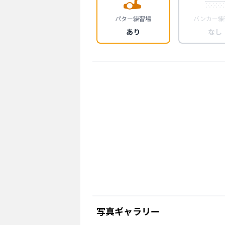
パター練習場
バンカー練
あり
なし
写真ギャラリー