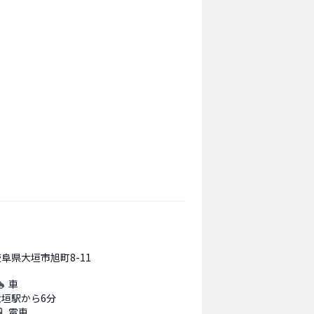
阜県大垣市旭町8-11
車
大垣駅から6分
電車