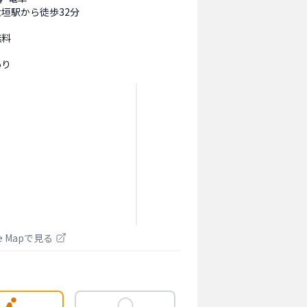
大垣駅から徒歩32分
無料
あり
le Mapで見る