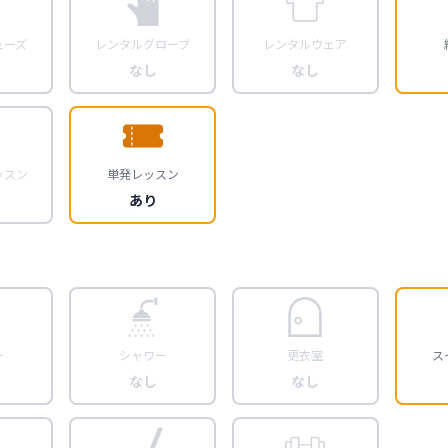
ューズ
レンタルグローブ
レンタルウェア
なし
なし
ッスン
単発レッスン
あり
ー
シャワー
更衣室
ス
なし
なし