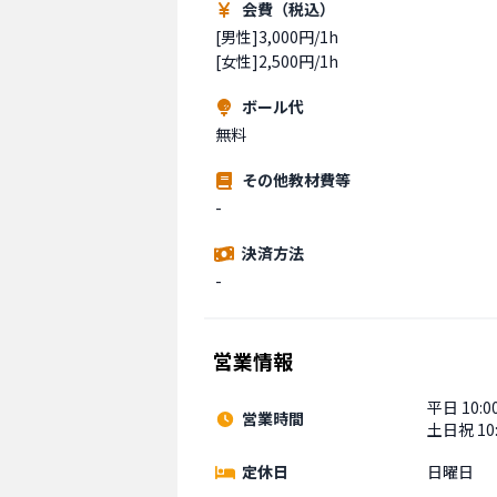
会費（税込）
[男性]3,000円/1h

[女性]2,500円/1h
ボール代
無料
その他教材費等
-
決済方法
-
営業情報
平日 10:00
営業時間
土日祝 10:
定休日
日曜日