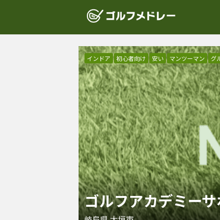
インドア
初心者向け
安い
マンツーマン
グ
ゴルフアカデミーサ
岐阜県
大垣市