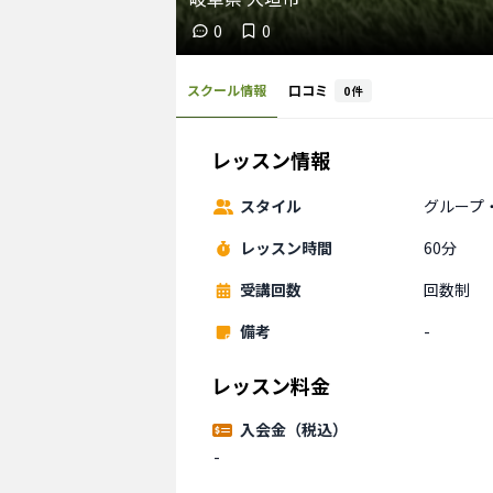
0
0
スクール情報
口コミ
0
件
レッスン情報
スタイル
グループ
レッスン時間
60分
受講回数
回数制
備考
-
レッスン料金
入会金（税込）
-