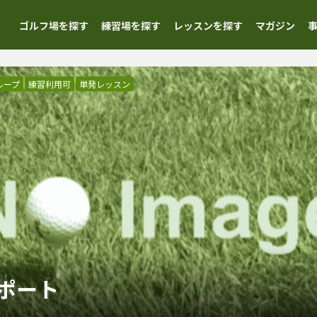
ゴルフ場を探す
練習場を探す
レッスンを探す
マガジン
ループ
練習利用可
単発レッスン
ポート