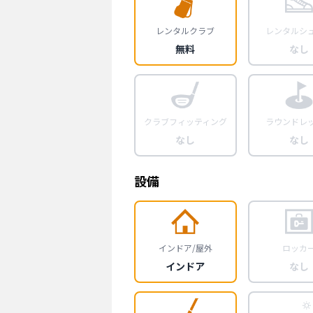
レンタルクラブ
レンタルシ
無料
なし
クラブフィッティング
ラウンドレ
なし
なし
設備
インドア/屋外
ロッカ
インドア
なし