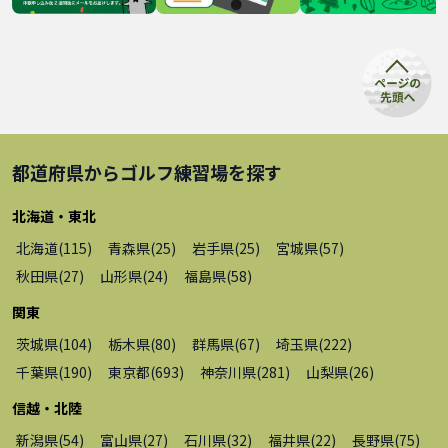
都道府県から
ゴルフ練習場
を探す
北海道・東北
北海道
(
115
)
青森県
(
25
)
岩手県
(
25
)
宮城県
(
57
)
秋田県
(
27
)
山形県
(
24
)
福島県
(
58
)
関東
茨城県
(
104
)
栃木県
(
80
)
群馬県
(
67
)
埼玉県
(
222
)
千葉県
(
190
)
東京都
(
693
)
神奈川県
(
281
)
山梨県
(
26
)
信越・北陸
新潟県
(
54
)
富山県
(
27
)
石川県
(
32
)
福井県
(
22
)
長野県
(
75
)