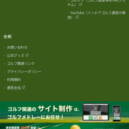
テム）
-
YouTube（インドアゴルフ運営の発
信）
全般
-
お問い合わせ
-
公式グッズ
-
ゴルフ関連リンク
-
プライバシーポリシー
-
利用規約
-
運営会社