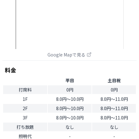
Google Mapで見る
料金
平日
土日祝
打席料
0円
0円
1F
8.0円〜10.0円
8.0円〜11.0円
2F
8.0円〜10.0円
8.0円〜11.0円
3F
8.0円〜10.0円
8.0円〜11.0円
打ち放題
なし
なし
照明代
-
-