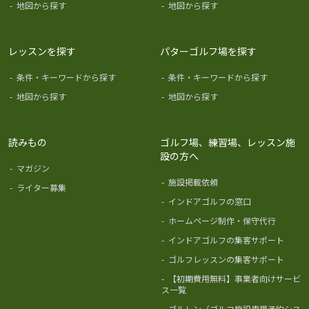
-
地図から探す
-
地図から探す
レッスンを探す
パターゴルフ場を探す
-
条件・キーワードから探す
-
条件・キーワードから探す
-
地図から探す
-
地図から探す
読みもの
ゴルフ場、練習場、レッスン施
設の方へ
-
マガジン
-
施設掲載依頼
-
ライター募集
-
インドアゴルフの窓口
-
ホームページ制作・保守代行
-
インドアゴルフの集客サポート
-
ゴルフレッスンの集客サポート
-
【初期費用無料】事業者向けサービ
ス一覧
-
ゴルレン（ゴルフ施設専用予約シス