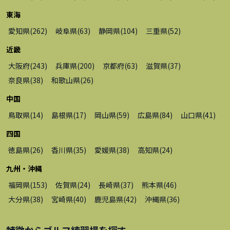
東海
愛知県
(
262
)
岐阜県
(
63
)
静岡県
(
104
)
三重県
(
52
)
近畿
大阪府
(
243
)
兵庫県
(
200
)
京都府
(
63
)
滋賀県
(
37
)
奈良県
(
38
)
和歌山県
(
26
)
中国
鳥取県
(
14
)
島根県
(
17
)
岡山県
(
59
)
広島県
(
84
)
山口県
(
41
)
四国
徳島県
(
26
)
香川県
(
35
)
愛媛県
(
38
)
高知県
(
24
)
九州・沖縄
福岡県
(
153
)
佐賀県
(
24
)
長崎県
(
37
)
熊本県
(
46
)
大分県
(
38
)
宮崎県
(
40
)
鹿児島県
(
42
)
沖縄県
(
36
)
特徴から
ゴルフ練習場
を探す