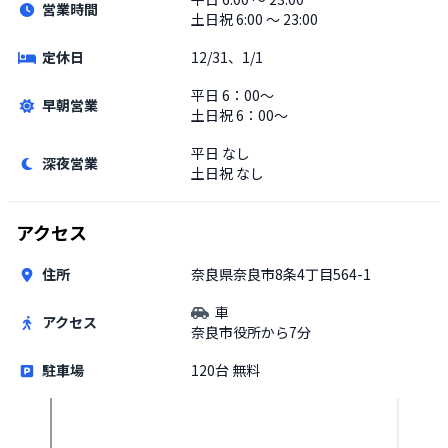
営業時間
土日祝
6:00 〜 23:00
定休日
12/31、1/1
平日
6：00～
早朝営業
土日祝
6：00～
平日
なし
深夜営業
土日祝
なし
アクセス
住所
奈良県奈良市8条4丁目564-1
車
アクセス
奈良市役所から7分
駐車場
120台 無料