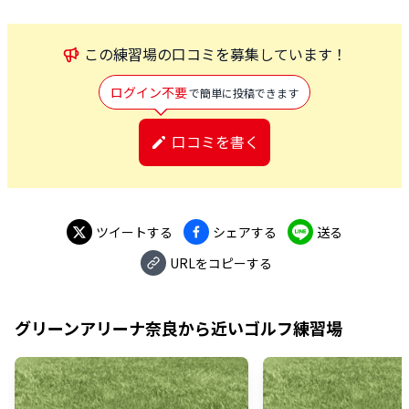
この
練習場
の口コミを募集しています！
ログイン不要
で簡単に投稿できます
口コミを書く
ツイートする
シェアする
送る
URLをコピーする
グリーンアリーナ奈良
から近いゴルフ練習場