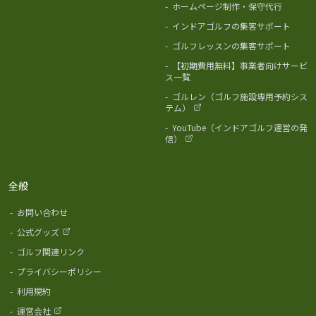
-
ホームページ制作・保守代行
-
インドアゴルフの集客サポート
-
ゴルフレッスンの集客サポート
-
【初期費用無料】事業者向けサービ
ス一覧
-
ゴルレン（ゴルフ施設専用予約シス
テム）
-
YouTube（インドアゴルフ運営の発
信）
全般
-
お問い合わせ
-
公式グッズ
-
ゴルフ関連リンク
-
プライバシーポリシー
-
利用規約
-
運営会社