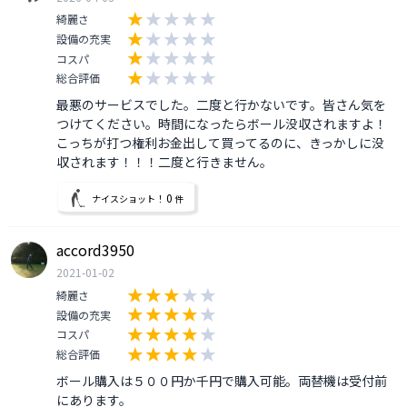
綺麗さ
設備の充実
コスパ
総合評価
最悪のサービスでした。二度と行かないです。皆さん気を
つけてください。時間になったらボール没収されますよ！
こっちが打つ権利お金出して買ってるのに、きっかしに没
収されます！！！二度と行きません。
0
ナイスショット！
件
accord3950
2021-01-02
綺麗さ
設備の充実
コスパ
総合評価
ボール購入は５００円か千円で購入可能。両替機は受付前
にあります。
