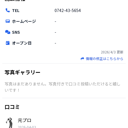
TEL
0742-43-5654
ホームページ
-
SNS
-
オープン日
-
2026/4/3
更新
情報の修正はこちらから
写真ギャラリー
写真はまだありません。写真付きで口コミ投稿いただけると嬉し
いです！
口コミ
元プロ
2026-04-03