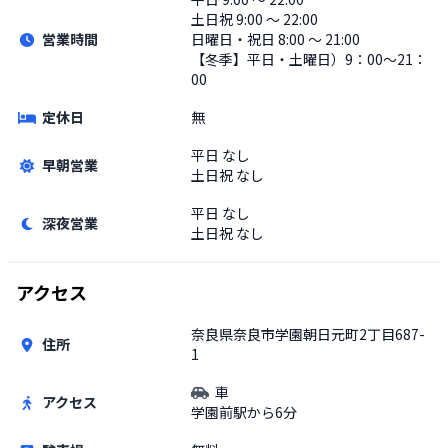
土日祝
9:00 〜 22:00
営業時間
日曜日・祝日 8:00 〜 21:00
【冬季】平日・土曜日）9：00～21：
00
定休日
無
平日
なし
早朝営業
土日祝
なし
平日
なし
深夜営業
土日祝
なし
アクセス
奈良県奈良市学園朝日元町2丁目687-
住所
1
車
アクセス
学園前駅から6分