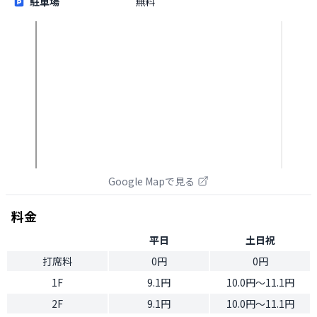
駐車場
無料
Google Mapで見る
料金
平日
土日祝
打席料
0円
0円
1F
9.1円
10.0円〜11.1円
2F
9.1円
10.0円〜11.1円