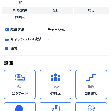
3F
-
-
打ち放題
なし
なし
照明代
-
-
精算方法
チャージ式
キャッシュレス決済
-
備考
-
設備
広さ
打席数
階数
250ヤード
67打席
2階建て