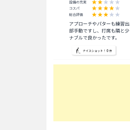
設備の充実
コスパ
総合評価
アプローチやパターも練習出
部手動ですし、打席も隣と少
ナブルで良かったです。
0
ナイスショット！
件