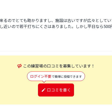
来るのでとても助かりますし、施設は古いですが広々としてい
し近いので若干打ちにくさはありました。しかし平日なら500
この
練習場
の口コミを募集しています！
ログイン不要
で簡単に投稿できます
口コミを書く