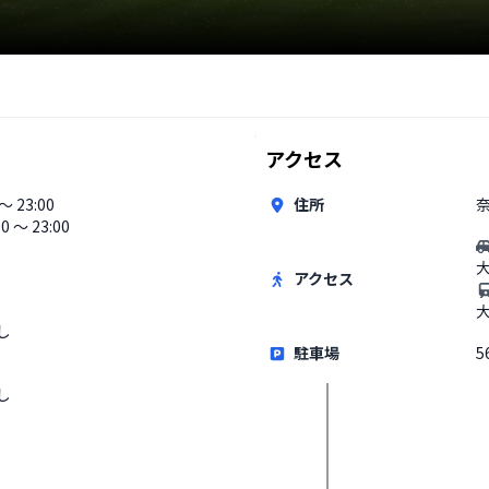
アクセス
 〜 23:00
住所
00 〜 23:00
アクセス
し
駐車場
5
し