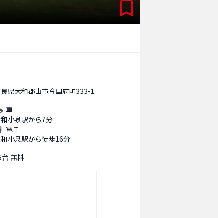
奈良県大和郡山市今国府町333-1
車
大和小泉駅から7分
電車
大和小泉駅から徒歩16分
6台 無料