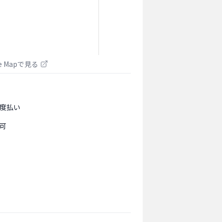
le Mapで見る
度払い
可