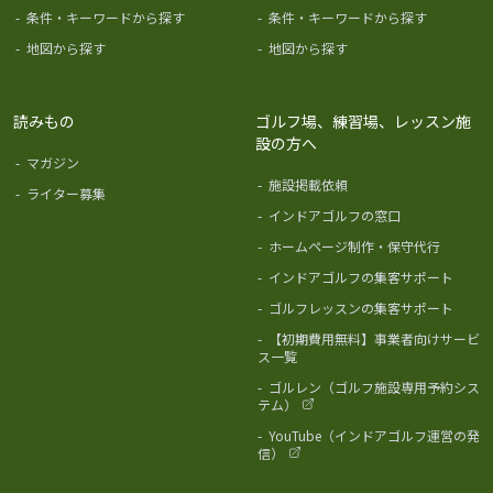
-
条件・キーワードから探す
-
条件・キーワードから探す
-
地図から探す
-
地図から探す
読みもの
ゴルフ場、練習場、レッスン施
設の方へ
-
マガジン
-
施設掲載依頼
-
ライター募集
-
インドアゴルフの窓口
-
ホームページ制作・保守代行
-
インドアゴルフの集客サポート
-
ゴルフレッスンの集客サポート
-
【初期費用無料】事業者向けサービ
ス一覧
-
ゴルレン（ゴルフ施設専用予約シス
テム）
-
YouTube（インドアゴルフ運営の発
信）