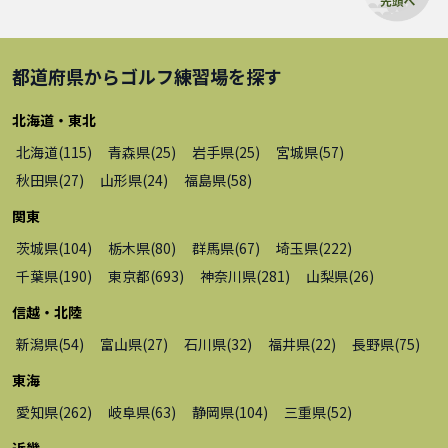
都道府県から
ゴルフ練習場
を探す
北海道・東北
北海道
(
115
)
青森県
(
25
)
岩手県
(
25
)
宮城県
(
57
)
秋田県
(
27
)
山形県
(
24
)
福島県
(
58
)
関東
茨城県
(
104
)
栃木県
(
80
)
群馬県
(
67
)
埼玉県
(
222
)
千葉県
(
190
)
東京都
(
693
)
神奈川県
(
281
)
山梨県
(
26
)
信越・北陸
新潟県
(
54
)
富山県
(
27
)
石川県
(
32
)
福井県
(
22
)
長野県
(
75
)
東海
愛知県
(
262
)
岐阜県
(
63
)
静岡県
(
104
)
三重県
(
52
)
近畿