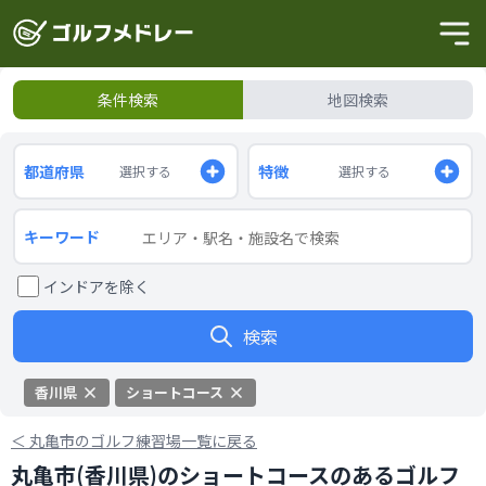
条件検索
地図検索
都道府県
特徴
選択する
選択する
キーワード
インドアを除く
検索
香川県
ショートコース
＜
丸亀市のゴルフ練習場一覧に戻る
丸亀市(香川県)のショートコースのあるゴルフ