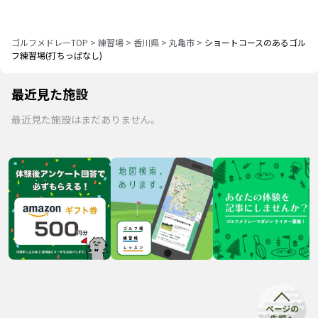
ゴルフメドレーTOP
>
練習場
>
香川県
>
丸亀市
>
ショートコースのあるゴル
フ練習場(打ちっぱなし)
最近見た施設
最近見た施設はまだありません。