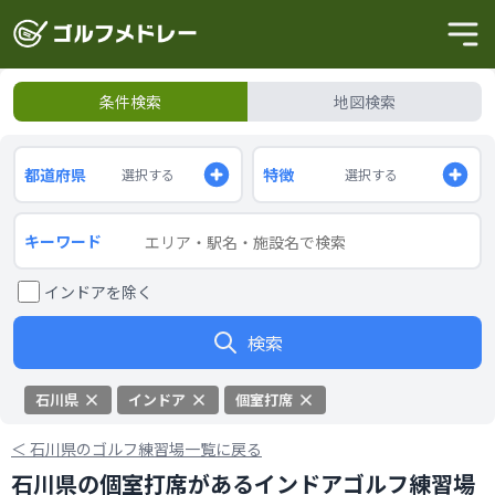
条件検索
地図検索
都道府県
特徴
選択する
選択する
キーワード
インドアを除く
検索
石川県
インドア
個室打席
＜
石川県のゴルフ練習場一覧に戻る
石川県の個室打席があるインドアゴルフ練習場