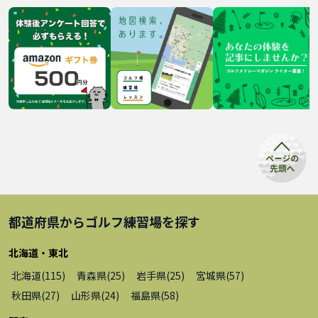
都道府県から
ゴルフ練習場
を探す
北海道・東北
北海道
(
115
)
青森県
(
25
)
岩手県
(
25
)
宮城県
(
57
)
秋田県
(
27
)
山形県
(
24
)
福島県
(
58
)