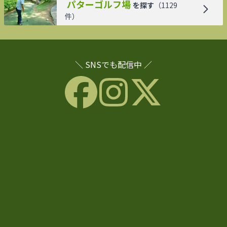
パターゴルフ場
を探す
（
1129
件）
＼ SNSでも配信中 ／