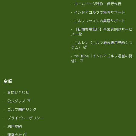
-
ホームページ制作・保守代行
-
インドアゴルフの集客サポート
-
ゴルフレッスンの集客サポート
-
【初期費用無料】事業者向けサービ
ス一覧
-
ゴルレン（ゴルフ施設専用予約シス
テム）
-
YouTube（インドアゴルフ運営の発
信）
全般
-
お問い合わせ
-
公式グッズ
-
ゴルフ関連リンク
-
プライバシーポリシー
-
利用規約
-
運営会社