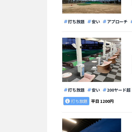
打ち放題
安い
アプローチ
打ち放題
安い
200ヤード超
打ち放題
平日
1200円