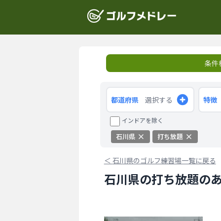
条件
都道府県
選択する
特徴
インドアを除く
石川県
打ち放題
＜
石川県のゴルフ練習場一覧に戻る
石川県の打ち放題のあ