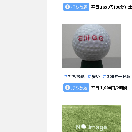
打ち放題
平日
1650円(90分)
打ち放題
安い
200ヤード超
打ち放題
平日
1,000円/2時間