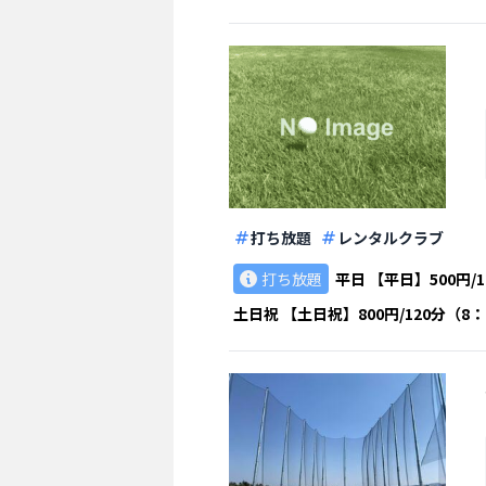
打ち放題
レンタルクラブ
打ち放題
平日
【平日】500円/1
土日祝
【土日祝】800円/120分（8：0