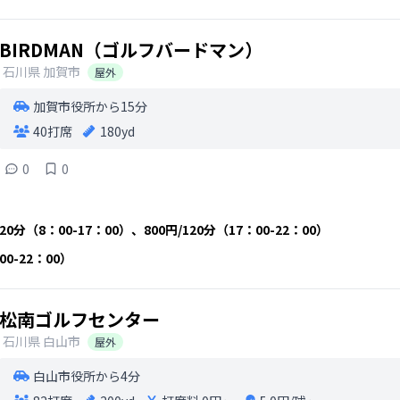
BIRDMAN（ゴルフバードマン）
石川県
加賀市
屋外
加賀市役所から15分
40打席
180yd
0
0
20分（8：00-17：00）、800円/120分（17：00-22：00）
0-22：00）
松南ゴルフセンター
石川県
白山市
屋外
白山市役所から4分