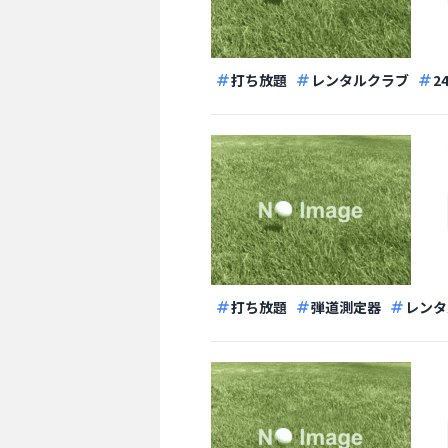
打ち放題
レンタルクラブ
2
打ち放題
弾道測定器
レンタ