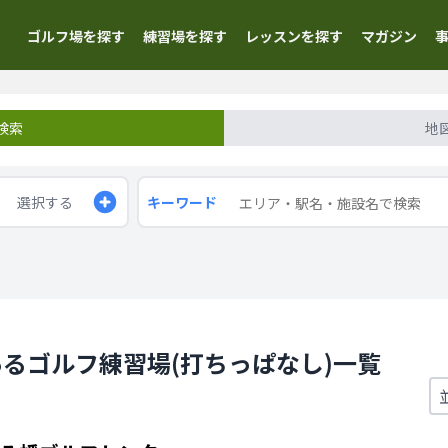
ゴルフ場を探す
練習場を探す
レッスンを探す
マガジン
検索
地
選択する
キーワード
るゴルフ練習場(打ちっぱなし)一覧