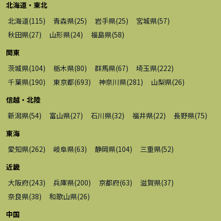
北海道・東北
北海道
(
115
)
青森県
(
25
)
岩手県
(
25
)
宮城県
(
57
)
秋田県
(
27
)
山形県
(
24
)
福島県
(
58
)
関東
茨城県
(
104
)
栃木県
(
80
)
群馬県
(
67
)
埼玉県
(
222
)
千葉県
(
190
)
東京都
(
693
)
神奈川県
(
281
)
山梨県
(
26
)
信越・北陸
新潟県
(
54
)
富山県
(
27
)
石川県
(
32
)
福井県
(
22
)
長野県
(
75
)
東海
愛知県
(
262
)
岐阜県
(
63
)
静岡県
(
104
)
三重県
(
52
)
近畿
大阪府
(
243
)
兵庫県
(
200
)
京都府
(
63
)
滋賀県
(
37
)
奈良県
(
38
)
和歌山県
(
26
)
中国