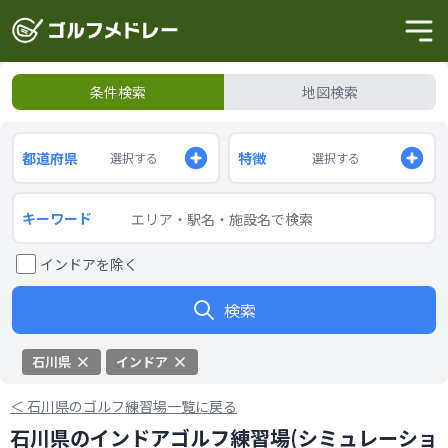
条件検索
地図検索
都道府県
特徴
選択する
選択する
キーワード
インドアを除く
検索
石川県
インドア
＜
石川県のゴルフ練習場一覧に戻る
石川県のインドアゴルフ練習場(シミュレーショ