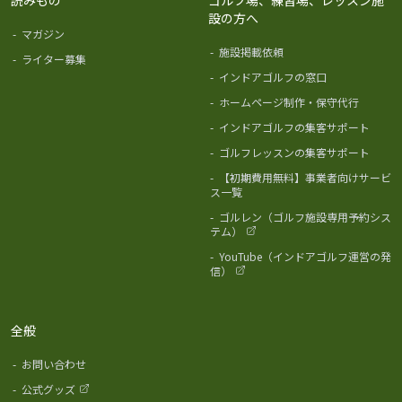
設の方へ
-
マガジン
-
施設掲載依頼
-
ライター募集
-
インドアゴルフの窓口
-
ホームページ制作・保守代行
-
インドアゴルフの集客サポート
-
ゴルフレッスンの集客サポート
-
【初期費用無料】事業者向けサービ
ス一覧
-
ゴルレン（ゴルフ施設専用予約シス
テム）
-
YouTube（インドアゴルフ運営の発
信）
全般
-
お問い合わせ
-
公式グッズ