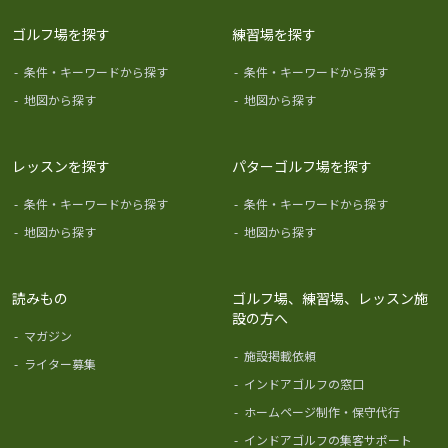
ゴルフ場を探す
練習場を探す
-
条件・キーワードから探す
-
条件・キーワードから探す
-
地図から探す
-
地図から探す
レッスンを探す
パターゴルフ場を探す
-
条件・キーワードから探す
-
条件・キーワードから探す
-
地図から探す
-
地図から探す
読みもの
ゴルフ場、練習場、レッスン施
設の方へ
-
マガジン
-
施設掲載依頼
-
ライター募集
-
インドアゴルフの窓口
-
ホームページ制作・保守代行
-
インドアゴルフの集客サポート