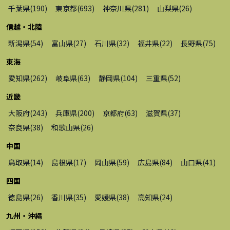
千葉県
(
190
)
東京都
(
693
)
神奈川県
(
281
)
山梨県
(
26
)
信越・北陸
新潟県
(
54
)
富山県
(
27
)
石川県
(
32
)
福井県
(
22
)
長野県
(
75
)
東海
愛知県
(
262
)
岐阜県
(
63
)
静岡県
(
104
)
三重県
(
52
)
近畿
大阪府
(
243
)
兵庫県
(
200
)
京都府
(
63
)
滋賀県
(
37
)
奈良県
(
38
)
和歌山県
(
26
)
中国
鳥取県
(
14
)
島根県
(
17
)
岡山県
(
59
)
広島県
(
84
)
山口県
(
41
)
四国
徳島県
(
26
)
香川県
(
35
)
愛媛県
(
38
)
高知県
(
24
)
九州・沖縄