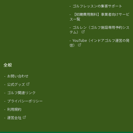
-
ゴルフレッスンの集客サポート
-
【初期費用無料】事業者向けサービ
ス一覧
-
ゴルレン（ゴルフ施設専用予約シス
テム）
-
YouTube（インドアゴルフ運営の発
信）
全般
-
お問い合わせ
-
公式グッズ
-
ゴルフ関連リンク
-
プライバシーポリシー
-
利用規約
-
運営会社