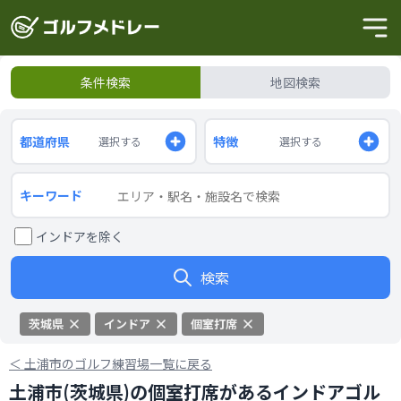
条件検索
地図検索
都道府県
特徴
選択する
選択する
キーワード
インドアを除く
検索
茨城県
インドア
個室打席
＜
土浦市のゴルフ練習場一覧に戻る
土浦市(茨城県)の個室打席があるインドアゴル