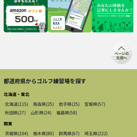
都道府県から
ゴルフ練習場
を探す
北海道・東北
北海道
(
115
)
青森県
(
25
)
岩手県
(
25
)
宮城県
(
57
)
秋田県
(
27
)
山形県
(
24
)
福島県
(
58
)
関東
茨城県
(
104
)
栃木県
(
80
)
群馬県
(
67
)
埼玉県
(
222
)