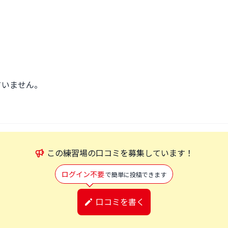
ていません。
この
練習場
の口コミを募集しています！
ログイン不要
で簡単に投稿できます
口コミを書く