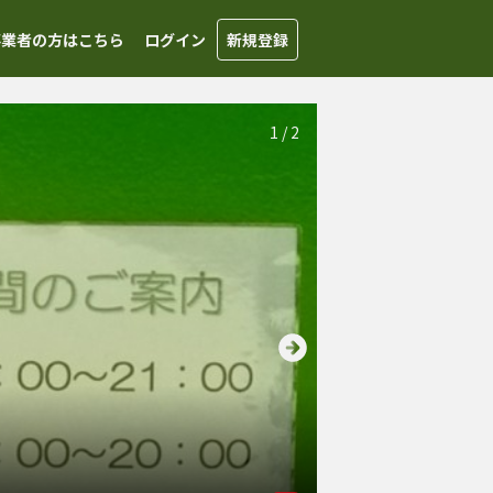
事業者の方はこちら
ログイン
新規登録
1
/
2