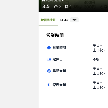
3.5
2
0
練習場情報
口コミ
2
件
営業時間
平日
-
営業時間
土日祝
-
定休日
不明
平日
-
早朝営業
土日祝
-
平日
-
深夜営業
土日祝
-