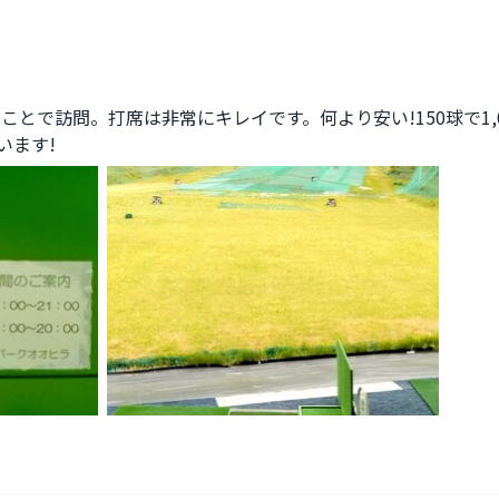
のことで訪問。打席は非常にキレイです。何より安い!150球で1,
います!