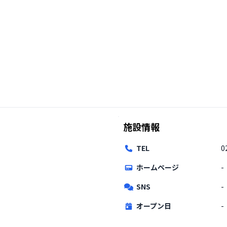
施設情報
TEL
0
ホームページ
-
SNS
-
オープン日
-