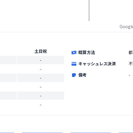
Goog
土日祝
精算方法
都
-
キャッシュレス決済
不
-
備考
-
-
-
-
-