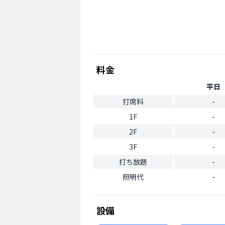
料金
平日
打席料
-
1F
-
2F
-
3F
-
打ち放題
-
照明代
-
設備