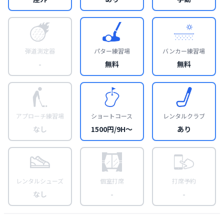
弾道測定器
パター練習場
バンカー練習場
-
無料
無料
アプローチ練習場
ショートコース
レンタルクラブ
なし
1500円/9H〜
あり
レンタルシューズ
個室打席
打席予約
なし
-
-