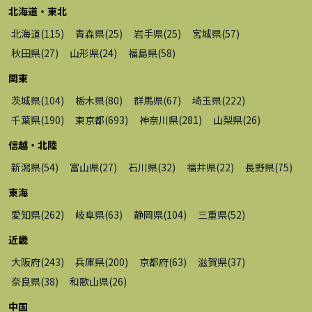
北海道・東北
北海道
(
115
)
青森県
(
25
)
岩手県
(
25
)
宮城県
(
57
)
秋田県
(
27
)
山形県
(
24
)
福島県
(
58
)
関東
茨城県
(
104
)
栃木県
(
80
)
群馬県
(
67
)
埼玉県
(
222
)
千葉県
(
190
)
東京都
(
693
)
神奈川県
(
281
)
山梨県
(
26
)
信越・北陸
新潟県
(
54
)
富山県
(
27
)
石川県
(
32
)
福井県
(
22
)
長野県
(
75
)
東海
愛知県
(
262
)
岐阜県
(
63
)
静岡県
(
104
)
三重県
(
52
)
近畿
大阪府
(
243
)
兵庫県
(
200
)
京都府
(
63
)
滋賀県
(
37
)
奈良県
(
38
)
和歌山県
(
26
)
中国