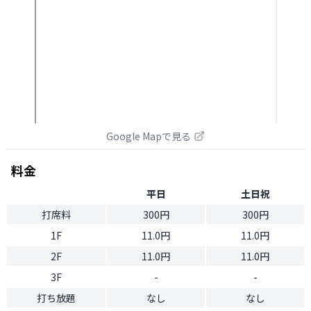
Google Mapで見る
料金
平日
土日祝
打席料
300円
300円
1F
11.0円
11.0円
2F
11.0円
11.0円
3F
-
-
打ち放題
なし
なし