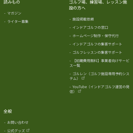
読みもの
ゴルフ場、練習場、レッスン施
設の方へ
-
マガジン
-
施設掲載依頼
-
ライター募集
-
インドアゴルフの窓口
-
ホームページ制作・保守代行
-
インドアゴルフの集客サポート
-
ゴルフレッスンの集客サポート
-
【初期費用無料】事業者向けサービ
ス一覧
-
ゴルレン（ゴルフ施設専用予約シス
テム）
-
YouTube（インドアゴルフ運営の発
信）
全般
-
お問い合わせ
-
公式グッズ