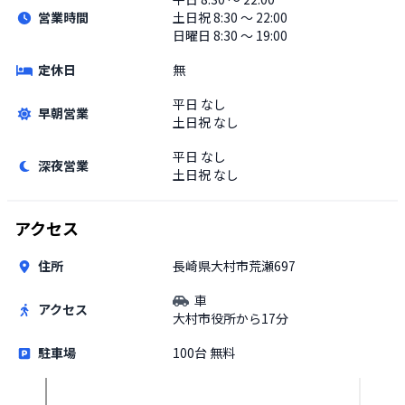
営業時間
土日祝
8:30 〜 22:00
日曜日 8:30 〜 19:00
定休日
無
平日
なし
早朝営業
土日祝
なし
平日
なし
深夜営業
土日祝
なし
アクセス
住所
長崎県大村市荒瀬697
車
アクセス
大村市役所から17分
駐車場
100台 無料