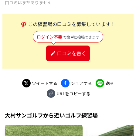
口コミはまだありません
この
練習場
の口コミを募集しています！
ログイン不要
で簡単に投稿できます
口コミを書く
ツイートする
シェアする
送る
URLをコピーする
大村サンゴルフ
から近いゴルフ練習場