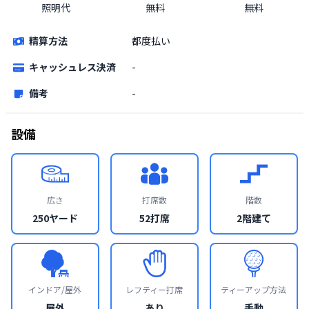
照明代
無料
無料
精算方法
都度払い
キャッシュレス決済
-
備考
-
設備
広さ
打席数
階数
250ヤード
52打席
2階建て
インドア/屋外
レフティー打席
ティーアップ方法
屋外
あり
手動