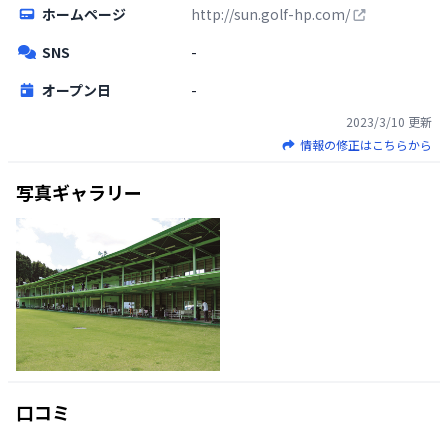
ホームページ
http://sun.golf-hp.com/
SNS
-
オープン日
-
2023/3/10
更新
情報の修正はこちらから
写真ギャラリー
口コミ