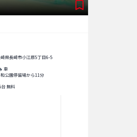
長崎県長崎市小江原5丁目6-5
車
平和公園停留場から11分
5台 無料