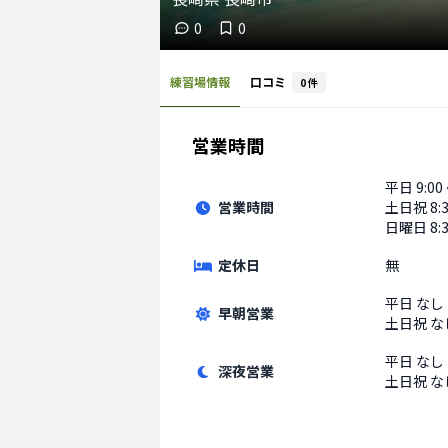
0
0
練習場情報
口コミ
0
件
営業時間
平日
9:00
営業時間
土日祝
8:
日曜日 8:3
定休日
無
平日
なし
早朝営業
土日祝
な
平日
なし
深夜営業
土日祝
な