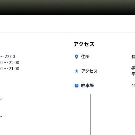
アクセス
 〜 22:00
住所
30 〜 22:00
0 〜 21:00
アクセス
駐車場
4
し
し