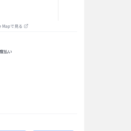
le Mapで見る
度払い