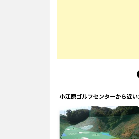
小江原ゴルフセンター
から近い