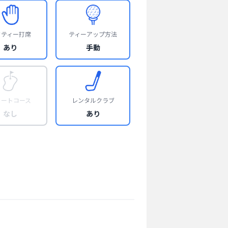
フティー打席
ティーアップ方法
あり
手動
ョートコース
レンタルクラブ
なし
あり