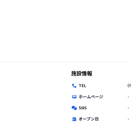
施設情報
TEL
0
ホームページ
-
SNS
-
オープン日
-