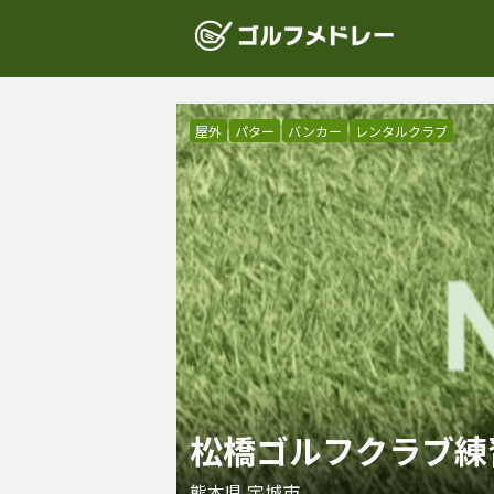
屋外
パター
バンカー
レンタルクラブ
松橋ゴルフクラブ練
熊本県
宇城市