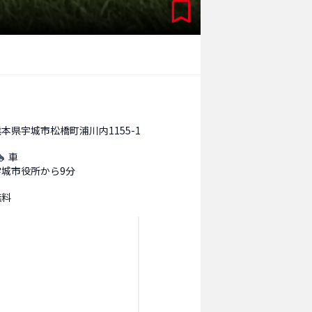
本県宇城市松橋町浦川内1155-1
車
宇城市役所から9分
無料