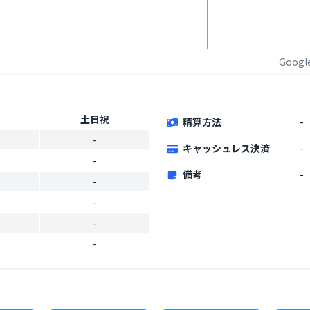
Goog
土日祝
精算方法
-
-
キャッシュレス決済
-
-
備考
-
-
-
-
-