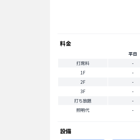
料金
平日
打席料
-
1F
-
2F
-
3F
-
打ち放題
-
照明代
-
設備