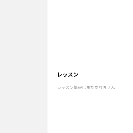
レッスン
レッスン情報はまだありません