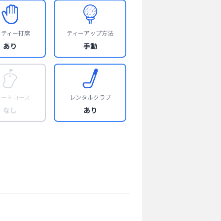
フティー打席
ティーアップ方法
あり
手動
ョートコース
レンタルクラブ
なし
あり