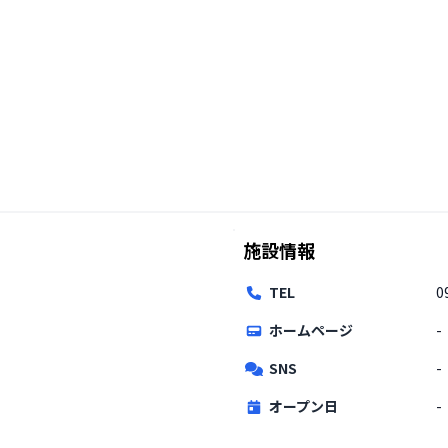
施設情報
TEL
0
ホームページ
-
SNS
-
オープン日
-