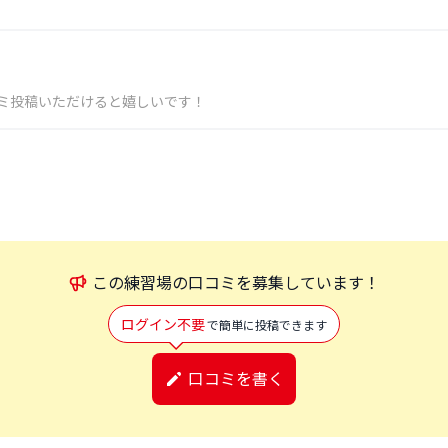
ミ投稿いただけると嬉しいです！
この
練習場
の口コミを募集しています！
ログイン不要
で簡単に投稿できます
口コミを書く