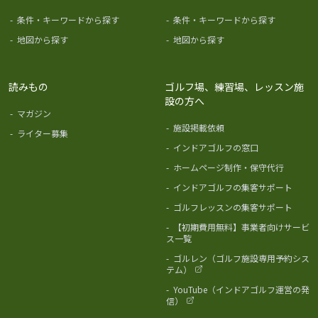
-
条件・キーワードから探す
-
条件・キーワードから探す
-
地図から探す
-
地図から探す
読みもの
ゴルフ場、練習場、レッスン施
設の方へ
-
マガジン
-
施設掲載依頼
-
ライター募集
-
インドアゴルフの窓口
-
ホームページ制作・保守代行
-
インドアゴルフの集客サポート
-
ゴルフレッスンの集客サポート
-
【初期費用無料】事業者向けサービ
ス一覧
-
ゴルレン（ゴルフ施設専用予約シス
テム）
-
YouTube（インドアゴルフ運営の発
信）