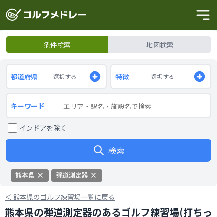
条件検索
地図検索
都道府県
特徴
選択する
選択する
キーワード
インドアを除く
検索
熊本県
弾道測定器
＜
熊本県のゴルフ練習場一覧に戻る
熊本県の弾道測定器のあるゴルフ練習場(打ちっ