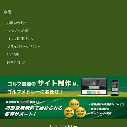
全般
-
お問い合わせ
-
公式グッズ
-
ゴルフ関連リンク
-
プライバシーポリシー
-
利用規約
-
運営会社
© ゴルフメドレー