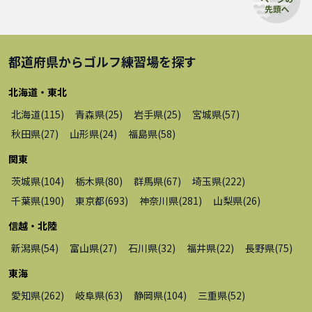
都道府県から
ゴルフ練習場
を探す
北海道・東北
北海道
(
115
)
青森県
(
25
)
岩手県
(
25
)
宮城県
(
57
)
秋田県
(
27
)
山形県
(
24
)
福島県
(
58
)
関東
茨城県
(
104
)
栃木県
(
80
)
群馬県
(
67
)
埼玉県
(
222
)
千葉県
(
190
)
東京都
(
693
)
神奈川県
(
281
)
山梨県
(
26
)
信越・北陸
新潟県
(
54
)
富山県
(
27
)
石川県
(
32
)
福井県
(
22
)
長野県
(
75
)
東海
愛知県
(
262
)
岐阜県
(
63
)
静岡県
(
104
)
三重県
(
52
)