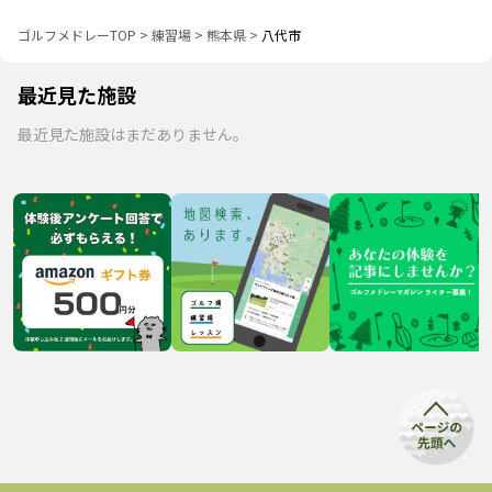
ゴルフメドレーTOP
>
練習場
>
熊本県
>
八代市
最近見た施設
最近見た施設はまだありません。