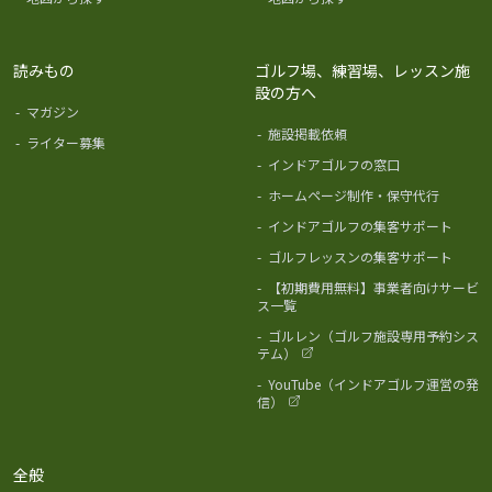
読みもの
ゴルフ場、練習場、レッスン施
設の方へ
-
マガジン
-
施設掲載依頼
-
ライター募集
-
インドアゴルフの窓口
-
ホームページ制作・保守代行
-
インドアゴルフの集客サポート
-
ゴルフレッスンの集客サポート
-
【初期費用無料】事業者向けサービ
ス一覧
-
ゴルレン（ゴルフ施設専用予約シス
テム）
-
YouTube（インドアゴルフ運営の発
信）
全般