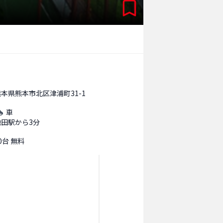
熊本県熊本市北区津浦町31-1
車
池田駅から3分
0台 無料