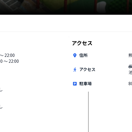
アクセス
 〜 22:00
住所
00 〜 22:00
アクセス
駐車場
8
し
し