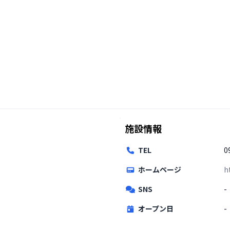
施設情報
TEL
0
ホームページ
h
SNS
-
オープン日
-