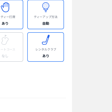
フティー打席
ティーアップ方法
あり
自動
ョートコース
レンタルクラブ
なし
あり