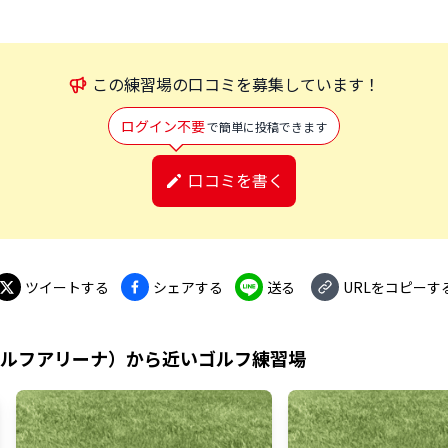
この
練習場
の口コミを募集しています！
ログイン不要
で簡単に投稿できます
口コミを書く
ツイートする
シェアする
送る
URLをコピーす
ゴルフアリーナ）
から近いゴルフ練習場