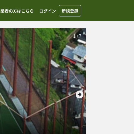
事業者の方はこちら
ログイン
新規登録
1
/
7