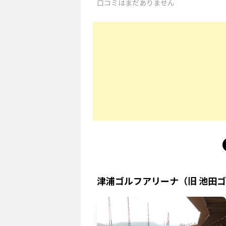
口コミはまだありません
津浦ゴルフアリーナ（旧 池田