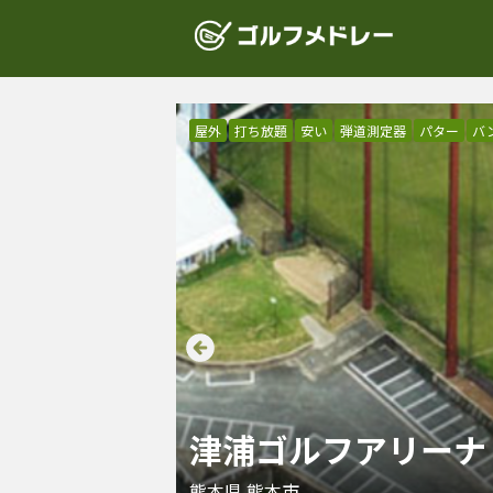
屋外
打ち放題
安い
弾道測定器
パター
バ
津浦ゴルフアリーナ
熊本県
熊本市