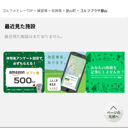
ゴルフメドレーTOP
>
練習場
>
佐賀県
>
基山町
>
ゴルフプラザ基山
最近見た施設
最近見た施設はまだありません。