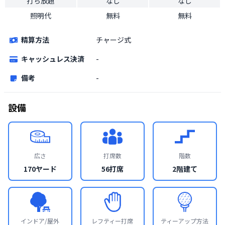
打ち放題
なし
なし
照明代
無料
無料
精算方法
チャージ式
キャッシュレス決済
-
備考
-
設備
広さ
打席数
階数
170ヤード
56打席
2階建て
インドア/屋外
レフティー打席
ティーアップ方法