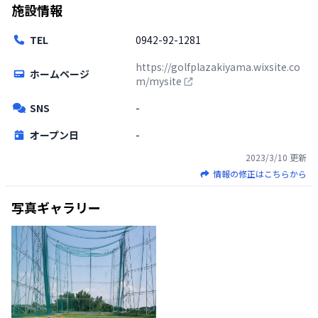
施設情報
TEL
0942-92-1281
https://golfplazakiyama.wixsite.co
ホームページ
m/mysite
SNS
-
オープン日
-
2023/3/10
更新
情報の修正はこちらから
写真ギャラリー