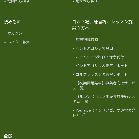
-
地図から探す
-
地図から探す
読みもの
ゴルフ場、練習場、レッスン施
設の方へ
-
マガジン
-
施設掲載依頼
-
ライター募集
-
インドアゴルフの窓口
-
ホームページ制作・保守代行
-
インドアゴルフの集客サポート
-
ゴルフレッスンの集客サポート
-
【初期費用無料】事業者向けサービ
ス一覧
-
ゴルレン（ゴルフ施設専用予約シス
テム）
-
YouTube（インドアゴルフ運営の発
信）
全般