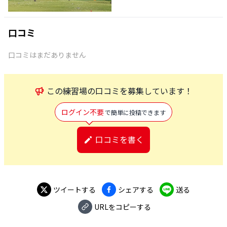
口コミ
口コミはまだありません
この
練習場
の口コミを募集しています！
ログイン不要
で簡単に投稿できます
口コミを書く
ツイートする
シェアする
送る
URLをコピーする